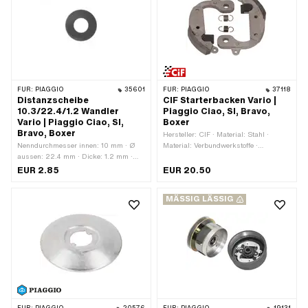
FÜR:
PIAGGIO
35601
FÜR:
PIAGGIO
37118
Distanzscheibe
CIF Starterbacken Vario |
10.3/22.4/1.2 Wandler
Piaggio Ciao, SI, Bravo,
Vario | Piaggio Ciao, SI,
Boxer
Bravo, Boxer
Hersteller: CIF · Material: Stahl ·
Nenndurchmesser innen: 10 mm · Ø
Material: Verbundwerkstoffe ·
aussen: 22.4 mm · Dicke: 1.2 mm ·
Getriebeart: Vario · Anzahl Backen: 2
Material: Stahl · Oberfläche: brüniert ·
Stk. · Anzahl Federn: 2 Stk. ·
EUR 2.85
EUR 20.50
Ø innen: 10.3 mm · Piaggio OEM-Nr.:
Anwendungsbereich: Original ·
120214
Anwendungsbereich: Standard ·
MÄSSIG LÄSSIG
Piaggio OEM-Nr.: 249816