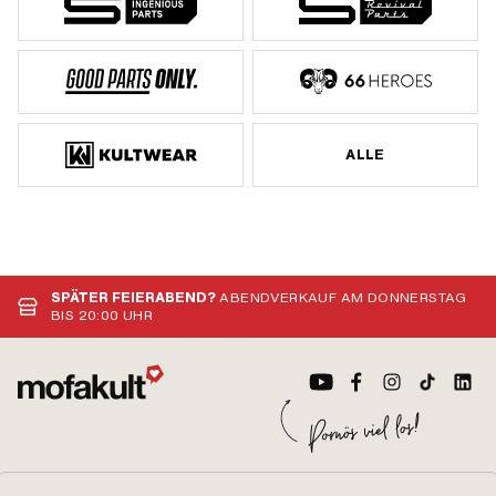
ALLE
SPÄTER FEIERABEND?
ABENDVERKAUF AM DONNERSTAG
BIS 20:00 UHR