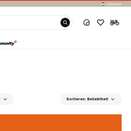
Deutsch
r
Sortieren:
Beliebtheit