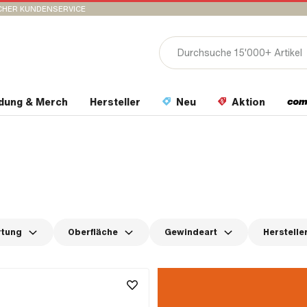
CHER KUNDENSERVICE
idung & Merch
Hersteller
Neu
Aktion
rtung
Oberfläche
Gewindeart
Herstelle