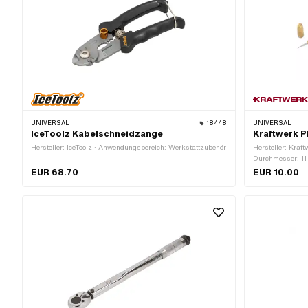
UNIVERSAL
18448
UNIVERSAL
IceToolz Kabelschneidzange
Kraftwerk P
Hersteller: IceToolz · Anwendungsbereich: Werkstattzubehör
Hersteller: Kraf
Durchmesser: 1
EUR 68.70
EUR 10.00