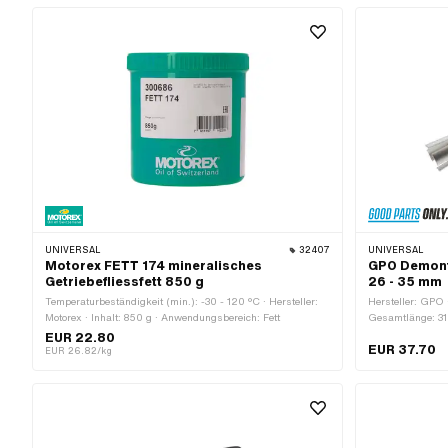
UNIVERSAL
32407
UNIVERSAL
Motorex FETT 174 mineralisches
GPO Demont
Getriebefliessfett 850 g
26 - 35 mm
Temperaturbeständigkeit (min.): -30 - 120 °C · Hersteller:
Hersteller: GPO
Motorex · Inhalt: 850 g · Anwendungsbereich: Fett
Gesamtlänge: 31
EUR 22.80
EUR 37.70
EUR 26.82/kg