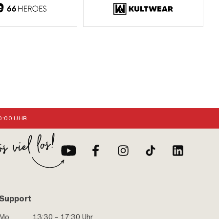
:00 UHR
Support
Mo
13:30 – 17:30 Uhr