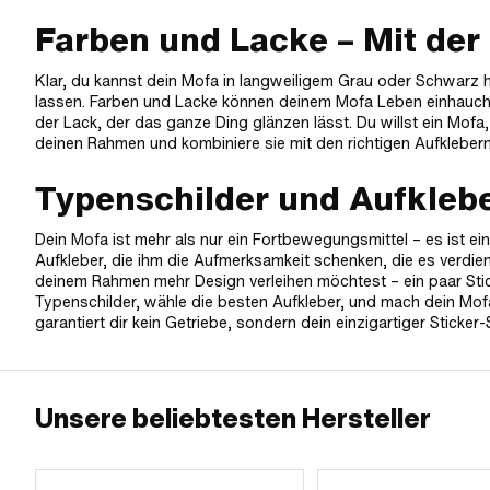
Farben und Lacke – Mit der
Klar, du kannst dein Mofa in langweiligem Grau oder Schwarz h
lassen. Farben und Lacke können deinem Mofa Leben einhauchen
der Lack, der das ganze Ding glänzen lässt. Du willst ein Mo
deinen Rahmen und kombiniere sie mit den richtigen Aufklebern
Typenschilder und Aufkleb
Dein Mofa ist mehr als nur ein Fortbewegungsmittel – es ist e
Aufkleber, die ihm die Aufmerksamkeit schenken, die es verdie
deinem Rahmen mehr Design verleihen möchtest – ein paar Stic
Typenschilder, wähle die besten Aufkleber, und mach dein Mofa
garantiert dir kein Getriebe, sondern dein einzigartiger Sticker-
Unsere beliebtesten Hersteller