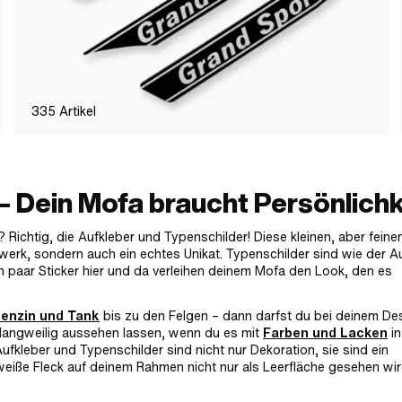
335
Artikel
– Dein Mofa braucht Persönlichk
 Richtig, die Aufkleber und Typenschilder! Diese kleinen, aber feine
werk, sondern auch ein echtes Unikat. Typenschilder sind wie der 
in paar Sticker hier und da verleihen deinem Mofa den Look, den es
enzin und Tank
bis zu den Felgen – dann darfst du bei deinem De
 langweilig aussehen lassen, wenn du es mit
Farben und Lacken
in
ufkleber und Typenschilder sind nicht nur Dekoration, sie sind ein
weiße Fleck auf deinem Rahmen nicht nur als Leerfläche gesehen wir