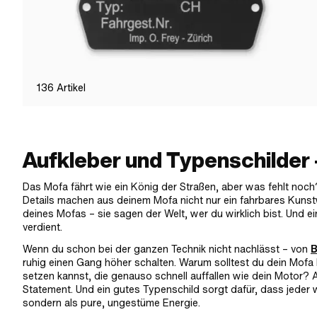
136
Artikel
Aufkleber und Typenschilder 
Das Mofa fährt wie ein König der Straßen, aber was fehlt noch?
Details machen aus deinem Mofa nicht nur ein fahrbares Kunst
deines Mofas – sie sagen der Welt, wer du wirklich bist. Und e
verdient.
Wenn du schon bei der ganzen Technik nicht nachlässt – von
B
ruhig einen Gang höher schalten. Warum solltest du dein Mofa
setzen kannst, die genauso schnell auffallen wie dein Motor? A
Statement. Und ein gutes Typenschild sorgt dafür, dass jeder 
sondern als pure, ungestüme Energie.