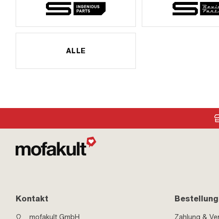
ALLE
Kontakt
Bestellung
mofakult GmbH
Zahlung & Ve