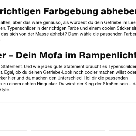
 richtigen Farbgebung abhebe
alten, aber das wäre genauso, als würdest du dein Getriebe im Lee
. Typenschilder in der richtigen Farbe und einem coolen Sticker si
fa, das sich von der Masse abhebt? Dann wähle die passenden Farben
.
er – Dein Mofa im Rampenlich
in Statement. Und wie jedes gute Statement braucht es Typenschilde
nt. Egal, ob du deinen Getriebe-Look noch cooler machen willst ode
ker hier und da machen den Unterschied. Hol dir die passenden
 zu einem echten Hingucker. Du wirst der King der Straßen sein – 
Style.