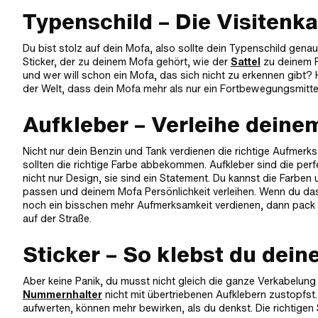
Typenschild – Die Visitenk
Du bist stolz auf dein Mofa, also sollte dein Typenschild genaus
Sticker, der zu deinem Mofa gehört, wie der
Sattel
zu deinem F
und wer will schon ein Mofa, das sich nicht zu erkennen gibt?
der Welt, dass dein Mofa mehr als nur ein Fortbewegungsmittel 
Aufkleber – Verleihe deinem
Nicht nur dein Benzin und Tank verdienen die richtige Aufmerks
sollten die richtige Farbe abbekommen. Aufkleber sind die per
nicht nur Design, sie sind ein Statement. Du kannst die Farben
passen und deinem Mofa Persönlichkeit verleihen. Wenn du da
noch ein bisschen mehr Aufmerksamkeit verdienen, dann pack e
auf der Straße.
Sticker – So klebst du deine
Aber keine Panik, du musst nicht gleich die ganze Verkabelung 
Nummernhalter
nicht mit übertriebenen Aufklebern zustopfst.
aufwerten, können mehr bewirken, als du denkst. Die richtige