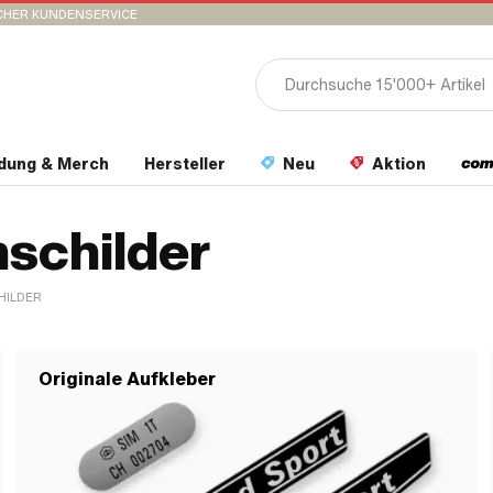
CHER KUNDENSERVICE
idung & Merch
Hersteller
Neu
Aktion
schilder
HILDER
Originale Aufkleber