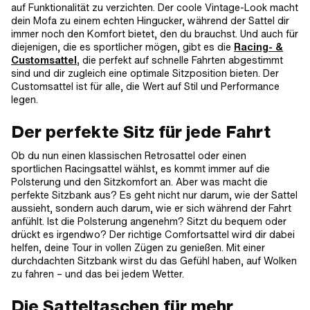
auf Funktionalität zu verzichten. Der coole Vintage-Look macht
dein Mofa zu einem echten Hingucker, während der Sattel dir
immer noch den Komfort bietet, den du brauchst. Und auch für
diejenigen, die es sportlicher mögen, gibt es die
Racing- &
Customsatte
l,
die perfekt auf schnelle Fahrten abgestimmt
sind und dir zugleich eine optimale Sitzposition bieten. Der
Customsattel ist für alle, die Wert auf Stil und Performance
legen.
Der perfekte Sitz für jede Fahrt
Ob du nun einen klassischen Retrosattel oder einen
sportlichen Racingsattel wählst, es kommt immer auf die
Polsterung und den Sitzkomfort an. Aber was macht die
perfekte Sitzbank aus? Es geht nicht nur darum, wie der Sattel
aussieht, sondern auch darum, wie er sich während der Fahrt
anfühlt. Ist die Polsterung angenehm? Sitzt du bequem oder
drückt es irgendwo? Der richtige Comfortsattel wird dir dabei
helfen, deine Tour in vollen Zügen zu genießen. Mit einer
durchdachten Sitzbank wirst du das Gefühl haben, auf Wolken
zu fahren – und das bei jedem Wetter.
Die Satteltaschen für mehr