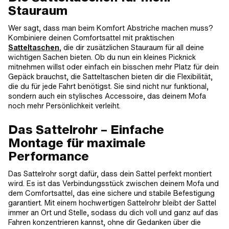
Stauraum
Wer sagt, dass man beim Komfort Abstriche machen muss?
Kombiniere deinen Comfortsattel mit praktischen
Satteltaschen
, die dir zusätzlichen Stauraum für all deine
wichtigen Sachen bieten. Ob du nun ein kleines Picknick
mitnehmen willst oder einfach ein bisschen mehr Platz für dein
Gepäck brauchst, die Satteltaschen bieten dir die Flexibilität,
die du für jede Fahrt benötigst. Sie sind nicht nur funktional,
sondern auch ein stylisches Accessoire, das deinem Mofa
noch mehr Persönlichkeit verleiht.
Das Sattelrohr – Einfache
Montage für maximale
Performance
Das Sattelrohr sorgt dafür, dass dein Sattel perfekt montiert
wird. Es ist das Verbindungsstück zwischen deinem Mofa und
dem Comfortsattel, das eine sichere und stabile Befestigung
garantiert. Mit einem hochwertigen Sattelrohr bleibt der Sattel
immer an Ort und Stelle, sodass du dich voll und ganz auf das
Fahren konzentrieren kannst, ohne dir Gedanken über die