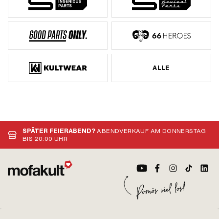
ALLE
SPÄTER FEIERABEND?
ABENDVERKAUF AM DONNERSTAG
BIS 20:00 UHR