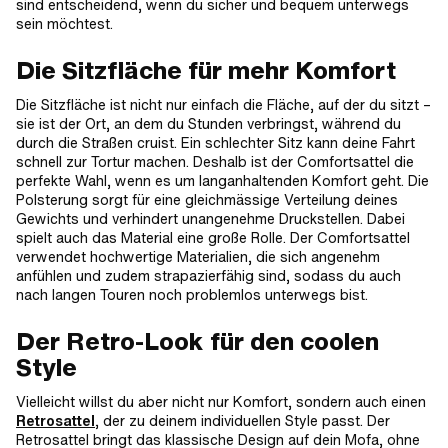
sind entscheidend, wenn du sicher und bequem unterwegs
sein möchtest.
Die Sitzfläche für mehr Komfort
Die Sitzfläche ist nicht nur einfach die Fläche, auf der du sitzt –
sie ist der Ort, an dem du Stunden verbringst, während du
durch die Straßen cruist. Ein schlechter Sitz kann deine Fahrt
schnell zur Tortur machen. Deshalb ist der Comfortsattel die
perfekte Wahl, wenn es um langanhaltenden Komfort geht. Die
Polsterung sorgt für eine gleichmässige Verteilung deines
Gewichts und verhindert unangenehme Druckstellen. Dabei
spielt auch das Material eine große Rolle. Der Comfortsattel
verwendet hochwertige Materialien, die sich angenehm
anfühlen und zudem strapazierfähig sind, sodass du auch
nach langen Touren noch problemlos unterwegs bist.
Der Retro-Look für den coolen
Style
Vielleicht willst du aber nicht nur Komfort, sondern auch einen
Retrosattel
, der zu deinem individuellen Style passt. Der
Retrosattel bringt das klassische Design auf dein Mofa, ohne