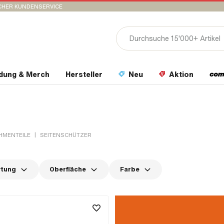
CHER KUNDENSERVICE
idung & Merch
Hersteller
Neu
Aktion
|
HMENTEILE
SEITENSCHÜTZER
rtung
Oberfläche
Farbe