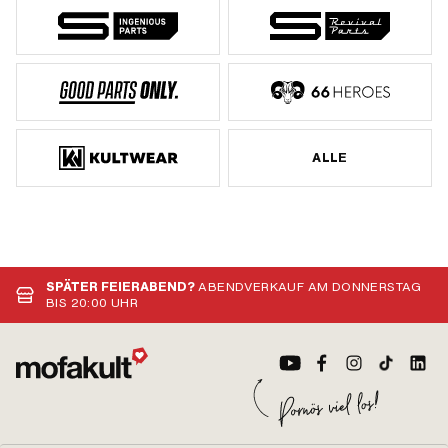
ALLE
SPÄTER FEIERABEND?
ABENDVERKAUF AM DONNERSTAG
BIS 20:00 UHR