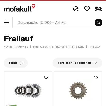
Freilauf
HOME
|
RAHMEN
|
TRETWERK
|
FREILAUF & TRETRITZEL
|
FREILAUF
Filter
Sortieren:
Beliebtheit