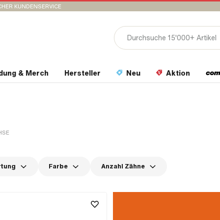
CHER KUNDENSERVICE
idung & Merch
Hersteller
Neu
Aktion
HSE
rtung
Farbe
Anzahl Zähne