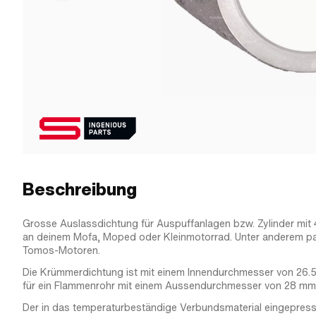
Beschreibung
Grosse Auslassdichtung für Auspuffanlagen bzw. Zylinder mi
an deinem Mofa, Moped oder Kleinmotorrad. Unter anderem p
Tomos-Motoren.
Die Krümmerdichtung ist mit einem Innendurchmesser von 26.
für ein Flammenrohr mit einem Aussendurchmesser von 28 mm
Der in das temperaturbeständige Verbundsmaterial eingepresst