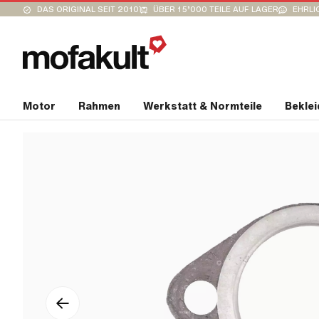
DAS ORIGINAL SEIT 2010
ÜBER 15’000 TEILE AUF LAGER
EHRLI
Motor
Rahmen
Werkstatt & Normteile
Bekle