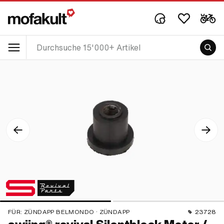
FÜR:
ZÜNDAPP BELMONDO · ZÜNDAPP
23728