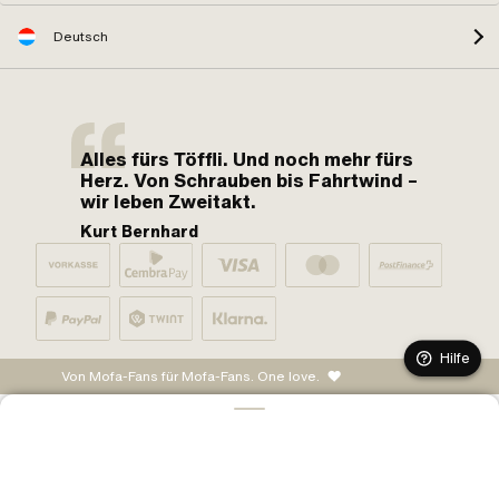
Deutsch
Alles fürs Töffli. Und noch mehr fürs
Herz. Von Schrauben bis Fahrtwind –
wir leben Zweitakt.
Kurt Bernhard
Hilfe
Von Mofa-Fans für Mofa-Fans. One love.
IN DEN WARENKORB