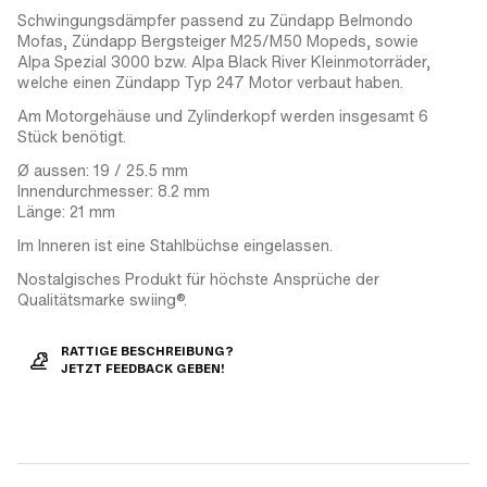
Schwingungsdämpfer passend zu Zündapp Belmondo
Mofas, Zündapp Bergsteiger M25/M50 Mopeds, sowie
Alpa Spezial 3000 bzw. Alpa Black River Kleinmotorräder,
welche einen Zündapp Typ 247 Motor verbaut haben.
Am Motorgehäuse und Zylinderkopf werden insgesamt 6
Stück benötigt.
Ø aussen: 19 / 25.5 mm
Innendurchmesser: 8.2 mm
Länge: 21 mm
Im Inneren ist eine Stahlbüchse eingelassen.
Nostalgisches Produkt für höchste Ansprüche der
Qualitätsmarke swiing®.
RATTIGE BESCHREIBUNG?
JETZT FEEDBACK GEBEN!