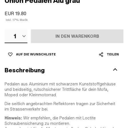
Union Pedalen Alu grau
EUR 19.80
Inkl. 17% MwSt.
1
IN DEN WARENKORB
AUF DIE WUNSCHLISTE
TEILEN
Beschreibung
Pedalen aus Aluminium mit schwarzem Kunststoffgehäuse
und beidseitig, rutschsicherer Trittfläche für dein Mofa,
Moped oder Kleinmotorrad.
Die seitlich angebrachten Reflektoren tragen zur Sicherheit
im Strassenverkehr bei.
Hinweis:
Wir empfehlen, die Pedalen mit Loctite
Schraubensicherung zu montieren.