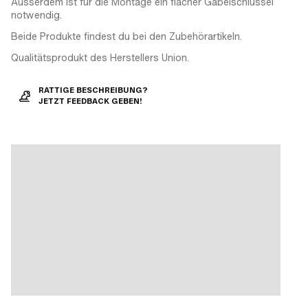
Ausserdem ist für die Montage ein flacher Gabelschlüssel
notwendig.
Beide Produkte findest du bei den Zubehörartikeln.
Qualitätsprodukt des Herstellers Union.
RATTIGE BESCHREIBUNG?
JETZT FEEDBACK GEBEN!