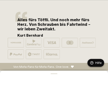
Alles fürs Töffli. Und noch mehr fürs
Herz. Von Schrauben bis Fahrtwind –
wir leben Zweitakt.
Kurt Bernhard
Hilfe
Von Mofa-Fans für Mofa-Fans. One love.
IN DEN WARENKORB