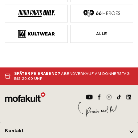
ALLE
SPÄTER FEIERABEND?
ABENDVERKAUF AM DONNERSTAG
BIS 20:00 UHR
Kontakt