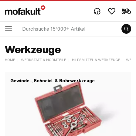
Werkzeuge
HOME
|
WERKSTATT & NORMTEILE
|
HILFSMITTEL & WERKZEUGE
|
WERK
Gewinde-, Schneid- & Bohrwerkzeuge