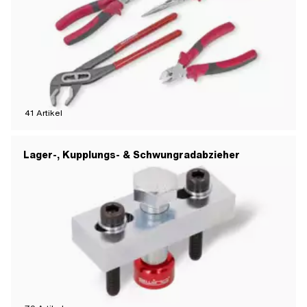
41
Artikel
Lager-, Kupplungs- & Schwungradabzieher