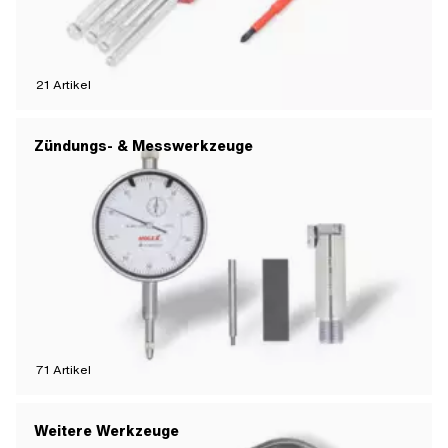
21
Artikel
Zündungs- & Messwerkzeuge
71
Artikel
Weitere Werkzeuge