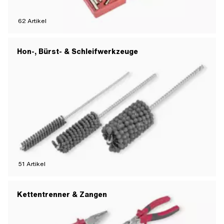
62
Artikel
Hon-, Bürst- & Schleifwerkzeuge
51
Artikel
Kettentrenner & Zangen