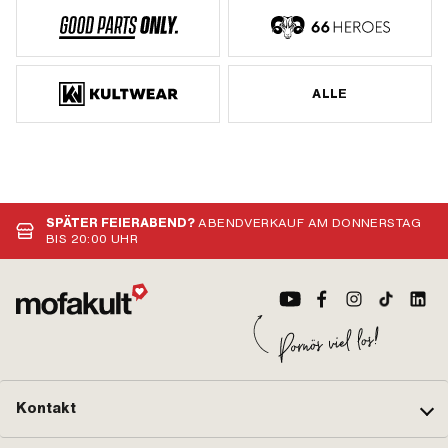
ALLE
SPÄTER FEIERABEND?
ABENDVERKAUF AM DONNERSTAG
BIS 20:00 UHR
Kontakt