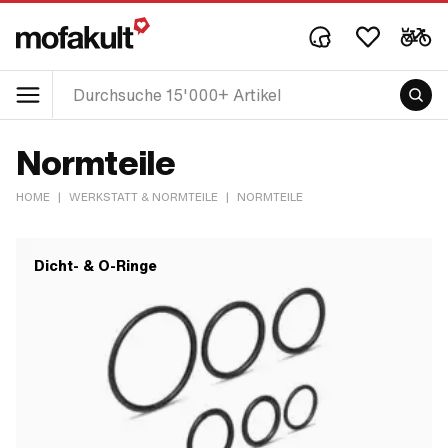
Normteile
HOME
|
WERKSTATT & NORMTEILE
|
NORMTEILE
Dicht- & O-Ringe