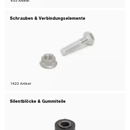
455
Artikel
Schrauben & Verbindungselemente
1422
Artikel
Silentblöcke & Gummiteile