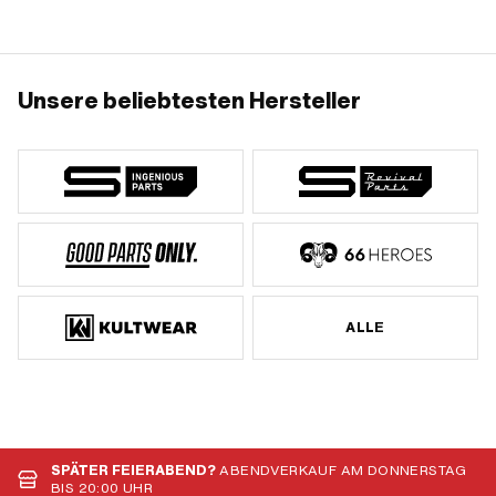
Unsere beliebtesten Hersteller
ALLE
SPÄTER FEIERABEND?
ABENDVERKAUF AM DONNERSTAG
BIS 20:00 UHR