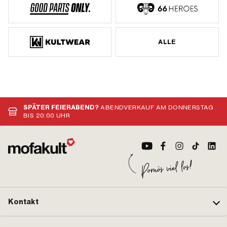
ALLE
SPÄTER FEIERABEND?
ABENDVERKAUF AM DONNERSTAG
BIS 20:00 UHR
Kontakt