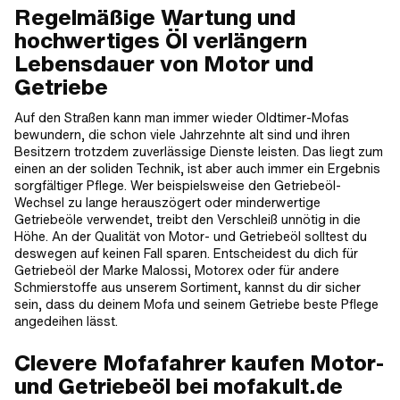
Regelmäßige Wartung und
hochwertiges Öl verlängern
Lebensdauer von Motor und
Getriebe
Auf den Straßen kann man immer wieder Oldtimer-Mofas
bewundern, die schon viele Jahrzehnte alt sind und ihren
Besitzern trotzdem zuverlässige Dienste leisten. Das liegt zum
einen an der soliden Technik, ist aber auch immer ein Ergebnis
sorgfältiger Pflege. Wer beispielsweise den Getriebeöl-
Wechsel zu lange herauszögert oder minderwertige
Getriebeöle verwendet, treibt den Verschleiß unnötig in die
Höhe. An der Qualität von Motor- und Getriebeöl solltest du
deswegen auf keinen Fall sparen. Entscheidest du dich für
Getriebeöl der Marke Malossi, Motorex oder für andere
Schmierstoffe aus unserem Sortiment, kannst du dir sicher
sein, dass du deinem Mofa und seinem Getriebe beste Pflege
angedeihen lässt.
Clevere Mofafahrer kaufen Motor-
und Getriebeöl bei mofakult.de