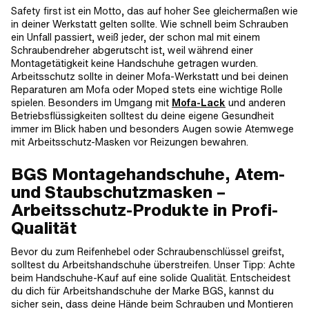
Safety first ist ein Motto, das auf hoher See gleichermaßen wie
in deiner Werkstatt gelten sollte. Wie schnell beim Schrauben
ein Unfall passiert, weiß jeder, der schon mal mit einem
Schraubendreher abgerutscht ist, weil während einer
Montagetätigkeit keine Handschuhe getragen wurden.
Arbeitsschutz sollte in deiner Mofa-Werkstatt und bei deinen
Reparaturen am Mofa oder Moped stets eine wichtige Rolle
spielen. Besonders im Umgang mit
Mofa-Lack
und anderen
Betriebsflüssigkeiten solltest du deine eigene Gesundheit
immer im Blick haben und besonders Augen sowie Atemwege
mit Arbeitsschutz-Masken vor Reizungen bewahren.
BGS Montagehandschuhe, Atem-
und Staubschutzmasken –
Arbeitsschutz-Produkte in Profi-
Qualität
Bevor du zum Reifenhebel oder Schraubenschlüssel greifst,
solltest du Arbeitshandschuhe überstreifen. Unser Tipp: Achte
beim Handschuhe-Kauf auf eine solide Qualität. Entscheidest
du dich für Arbeitshandschuhe der Marke BGS, kannst du
sicher sein, dass deine Hände beim Schrauben und Montieren