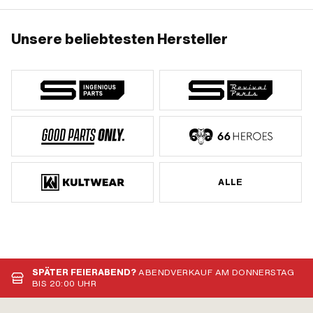
Unsere beliebtesten Hersteller
ALLE
SPÄTER FEIERABEND?
ABENDVERKAUF AM DONNERSTAG
BIS 20:00 UHR