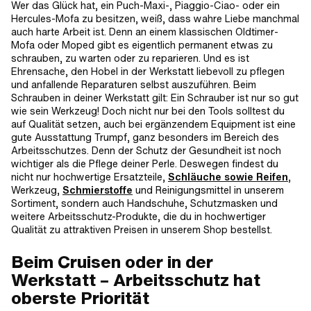
Wer das Glück hat, ein Puch-Maxi-, Piaggio-Ciao- oder ein
Hercules-Mofa zu besitzen, weiß, dass wahre Liebe manchmal
auch harte Arbeit ist. Denn an einem klassischen Oldtimer-
Mofa oder Moped gibt es eigentlich permanent etwas zu
schrauben, zu warten oder zu reparieren. Und es ist
Ehrensache, den Hobel in der Werkstatt liebevoll zu pflegen
und anfallende Reparaturen selbst auszuführen. Beim
Schrauben in deiner Werkstatt gilt: Ein Schrauber ist nur so gut
wie sein Werkzeug! Doch nicht nur bei den Tools solltest du
auf Qualität setzen, auch bei ergänzendem Equipment ist eine
gute Ausstattung Trumpf, ganz besonders im Bereich des
Arbeitsschutzes. Denn der Schutz der Gesundheit ist noch
wichtiger als die Pflege deiner Perle. Deswegen findest du
nicht nur hochwertige Ersatzteile,
Schläuche sowie Reifen
,
Werkzeug,
Schmierstoffe
und Reinigungsmittel in unserem
Sortiment, sondern auch Handschuhe, Schutzmasken und
weitere Arbeitsschutz-Produkte, die du in hochwertiger
Qualität zu attraktiven Preisen in unserem Shop bestellst.
Beim Cruisen oder in der
Werkstatt – Arbeitsschutz hat
oberste Priorität