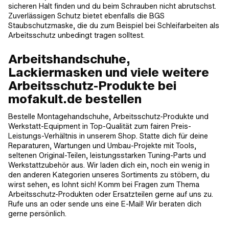
sicheren Halt finden und du beim Schrauben nicht abrutschst.
Zuverlässigen Schutz bietet ebenfalls die BGS
Staubschutzmaske, die du zum Beispiel bei Schleifarbeiten als
Arbeitsschutz unbedingt tragen solltest.
Arbeitshandschuhe,
Lackiermasken und viele weitere
Arbeitsschutz-Produkte bei
mofakult.de bestellen
Bestelle Montagehandschuhe, Arbeitsschutz-Produkte und
Werkstatt-Equipment in Top-Qualität zum fairen Preis-
Leistungs-Verhältnis in unserem Shop. Statte dich für deine
Reparaturen, Wartungen und Umbau-Projekte mit Tools,
seltenen Original-Teilen, leistungsstarken Tuning-Parts und
Werkstattzubehör aus. Wir laden dich ein, noch ein wenig in
den anderen Kategorien unseres Sortiments zu stöbern, du
wirst sehen, es lohnt sich! Komm bei Fragen zum Thema
Arbeitsschutz-Produkten oder Ersatzteilen gerne auf uns zu.
Rufe uns an oder sende uns eine E-Mail! Wir beraten dich
gerne persönlich.