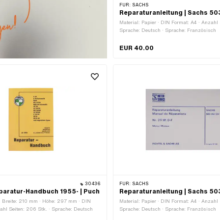
FÜR:
SACHS
Reparaturanleitung | Sachs 50
Material: Papier · DIN Format: A4 · Anzahl S
Sprache: Deutsch · Sprache: Französisch
EUR 40.00
30436
FÜR:
SACHS
paratur-Handbuch 1955- | Puch
Reparaturanleitung | Sachs 50
 · Breite: 210 mm · Höhe: 297 mm · DIN
Material: Papier · DIN Format: A4 · Anzahl 
ahl Seiten: 206 Stk. · Sprache: Deutsch
Sprache: Deutsch · Sprache: Französisch