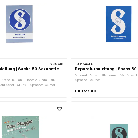
30438
FÜR:
SACHS
leitung | Sachs 50 Saxonette
Reparaturanleitung | Sachs 50
Material: Papier · DIN Format: A5 · Anzahl 
 · Breite: 148 mm · Höhe: 210 mm · DIN
Sprache: Deutsch
ahl Seiten: 44 Stk. · Sprache: Deutsch
EUR 27.40