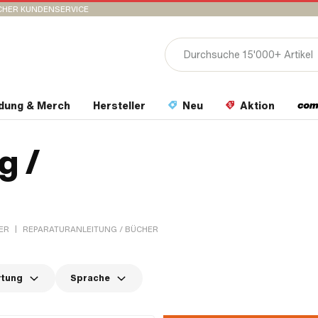
CHER KUNDENSERVICE
idung & Merch
Hersteller
Neu
Aktion
g /
|
ER
REPARATURANLEITUNG / BÜCHER
rtung
Sprache