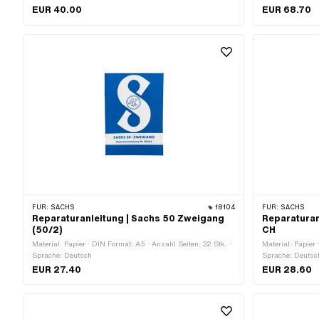
EUR 40.00
EUR 68.70
FÜR:
SACHS
18104
FÜR:
SACHS
Reparaturanleitung | Sachs 50 Zweigang
Reparaturan
(50/2)
CH
Material: Papier · DIN Format: A5 · Anzahl Seiten: 32 Stk. ·
Material: Papier
Sprache: Deutsch
Sprache: Deutsc
EUR 27.40
EUR 28.60