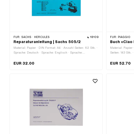
FÜR:
SACHS · HERCULES
18109
FÜR:
PIAGGIO
Reparaturanleitung | Sachs 505/2
Buch «Ciao 
Material: Papier · DIN Format: A4 · Anzahl Seiten: 62 Stk. ·
Material: Papier
Sprache: Deutsch · Sprache: Englisch · Sprache:
Seiten: 143 Stk. 
Französisch
EUR 32.00
EUR 52.70