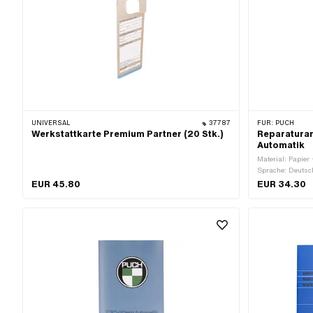
UNIVERSAL
37787
FÜR:
PUCH
Werkstattkarte Premium Partner (20 Stk.)
Reparaturan
Automatik
Material: Papier 
Sprache: Deutsc
EUR 45.80
EUR 34.30