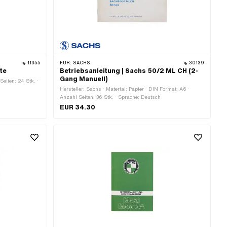
11355
FÜR:
SACHS
30139
te
Betriebsanleitung | Sachs 50/2 ML CH (2-
Gang Manuell)
Seiten: 24 Stk. ·
Hersteller: Sachs · Material: Papier · DIN Format: A6 ·
Anzahl Seiten: 36 Stk. · Sprache: Deutsch
EUR 34.30