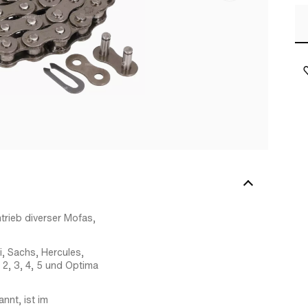
trieb diverser Mofas,
i, Sachs, Hercules,
2, 3, 4, 5 und Optima
nnt, ist im