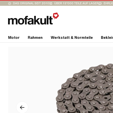
DAS ORIGINAL SEIT 2010
ÜBER 15’000 TEILE AUF LAGER
EHRLI
Motor
Rahmen
Werkstatt & Normteile
Bekle