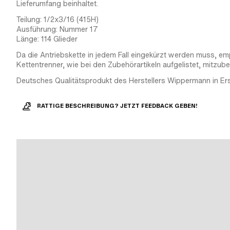
Lieferumfang beinhaltet.
Teilung: 1/2x3/16 (415H)
Ausführung: Nummer 17
Länge: 114 Glieder
Da die Antriebskette in jedem Fall eingekürzt werden muss, emp
Kettentrenner, wie bei den Zubehörartikeln aufgelistet, mitzube
Deutsches Qualitätsprodukt des Herstellers Wippermann in Ers
RATTIGE BESCHREIBUNG? JETZT FEEDBACK GEBEN!