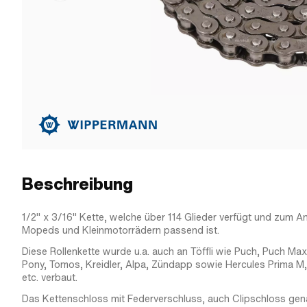
Beschreibung
1/2" x 3/16" Kette, welche über 114 Glieder verfügt und zum An
Mopeds und Kleinmotorrädern passend ist.
Diese Rollenkette wurde u.a. auch an Töffli wie Puch, Puch Max
Pony, Tomos, Kreidler, Alpa, Zündapp sowie Hercules Prima M, 
etc. verbaut.
Das Kettenschloss mit Federverschluss, auch Clipschloss gena