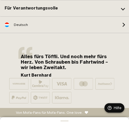
Für Verantwortungsvolle
Deutsch
Alles fürs Töffli. Und noch mehr fürs
Herz. Von Schrauben bis Fahrtwind –
wir leben Zweitakt.
Kurt Bernhard
Hilfe
Von Mofa-Fans für Mofa-Fans. One love.