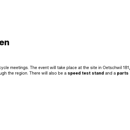
fen
cle meetings. The event will take place at the site in
Oetschwil 181
ugh the region. There will also be a
speed test stand
and a
parts