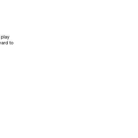
 play
ward to