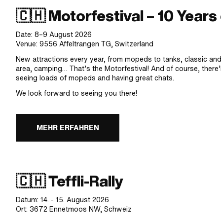
🇨🇭 Motorfestival – 10 Years
Date: 8–9 August 2026
Venue: 9556 Affeltrangen TG, Switzerland
New attractions every year, from mopeds to tanks, classic and 
area, camping… That’s the Motorfestival! And of course, there
seeing loads of mopeds and having great chats.
We look forward to seeing you there!
MEHR ERFAHREN
🇨🇭 Teffli-Rally
Datum: 14. - 15. August 2026
Ort: 3672 Ennetmoos NW, Schweiz