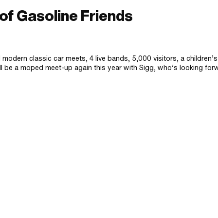
 of Gasoline Friends
modern classic car meets, 4 live bands, 5,000 visitors, a children’s
’ll be a moped meet-up again this year with Sigg, who’s looking for