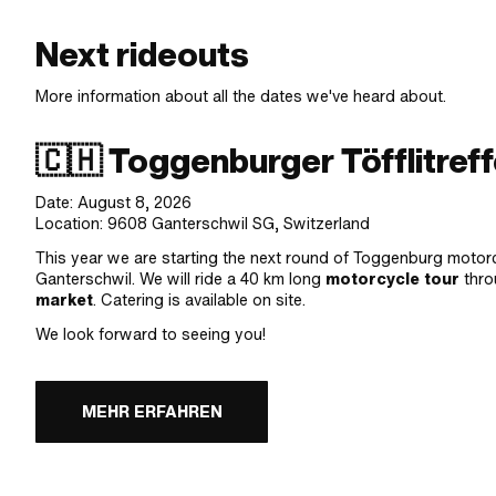
Next rideouts
More information about all the dates we've heard about.
🇨🇭 Toggenburger Töfflitref
Date: August 8, 2026
Location: 9608 Ganterschwil SG, Switzerland
This year we are starting the next round of Toggenburg motorcy
Ganterschwil
. We will ride a 40 km long
motorcycle tour
thro
market
. Catering is available on site.
We look forward to seeing you!
MEHR ERFAHREN