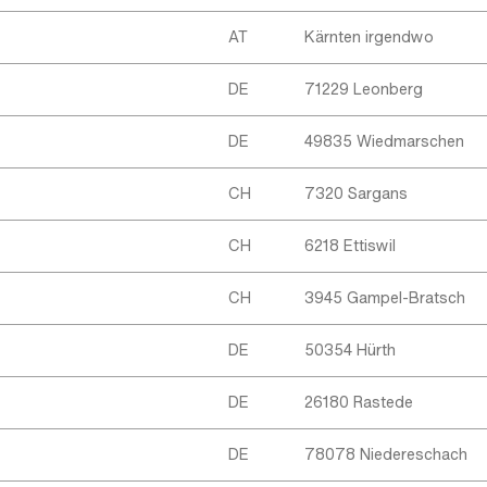
AT
Kärnten irgendwo
DE
71229 Leonberg
DE
49835 Wiedmarschen
CH
7320 Sargans
CH
6218 Ettiswil
CH
3945 Gampel-Bratsch
DE
50354 Hürth
DE
26180 Rastede
DE
78078 Niedereschach