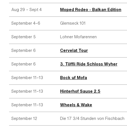
Aug 29 – Sept 4
Moped Rodeo - Balkan Edition
September 4–6
Glemseck 101
September 5
Lohner Mofarennen
September 6
Cervelat Tour
September 6
3. Töffli Ride Schloss Wyher
September 11–13
Bock uf Mofa
September 11–13
Hinterhof Sause 2.5
September 11–13
Wheels & Wake
September 12
Die 17 3/4 Stunden von Fischbach