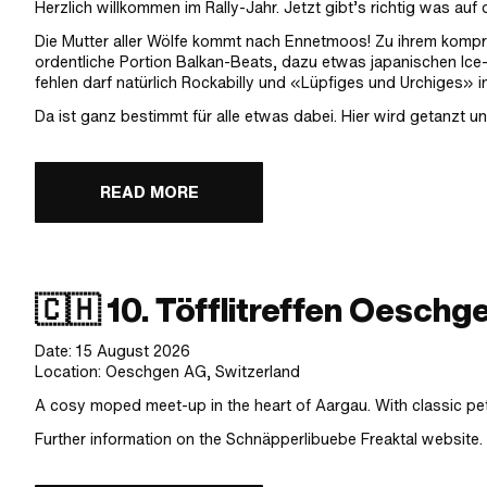
Herzlich willkommen im Rally-Jahr. Jetzt gibt’s richtig was auf
Die Mutter aller Wölfe kommt nach Ennetmoos! Zu ihrem komprom
ordentliche Portion Balkan-Beats, dazu etwas japanischen Ice-
fehlen darf natürlich Rockabilly und «Lüpfiges und Urchiges» i
Da ist ganz bestimmt für alle etwas dabei. Hier wird getanzt 
READ MORE
🇨🇭 10. Töfflitreffen Oeschg
Date: 15 August 2026
Location: Oeschgen AG, Switzerland
A cosy moped meet-up in the heart of Aargau. With classic petro
Further information on the Schnäpperlibuebe Freaktal website.