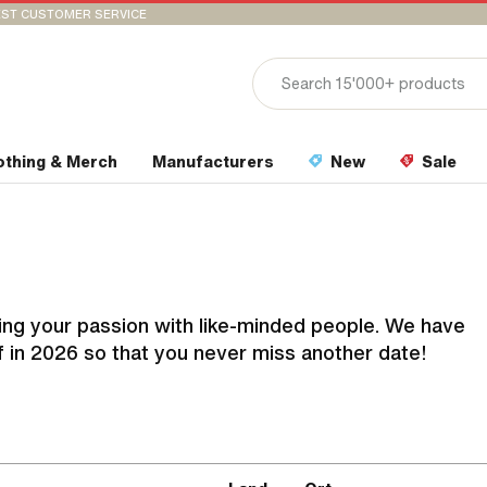
ST CUSTOMER SERVICE
othing & Merch
Manufacturers
New
Sale
ring your passion with like-minded people. We have
f in 2026 so that you never miss another date!