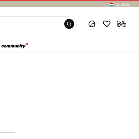
English