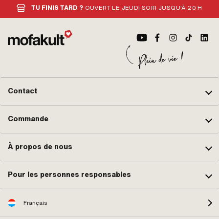
TU FINIS TARD ?
OUVERT LE JEUDI SOIR JUSQU'À 20 H
Contact
Commande
À propos de nous
Pour les personnes responsables
Français