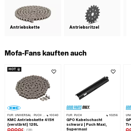
Antriebskette
Antriebsritzel
Mofa-Fans kauften auch
HOT
FÜR:
UNIVERSAL · PUCH · SACHS · PONY / CILO (BETA 521 & 512) · ZÜNDAPP BELMONDO · TOMOS · BYE BIKE · ALPA CHOPPER / TURBO · CILO
10040
FÜR:
PUCH
10256
UN
KMC Antriebskette 415H
GPO Kabelschacht
GP
(verstärkt) 128L
schwarz | Puch Maxi,
Tr
Supermaxi
(138)