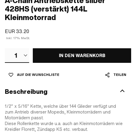
A-Chain Antriebskette silber
428HS (verstärkt) 144L
Kleinmotorrad
EUR 33.20
Inkl. 17% MwSt.
1
IN DEN WARENKORB
AUF DIE WUNSCHLISTE
TEILEN
Beschreibung
1/2" x 5/16" Kette, welche über 144 Glieder verfügt und
zum Antrieb diverser Mopeds, Kleinmotorrädern und
Motorrädern passt.
Diese Rollenkette wurde u.a. auch an Kleinmotorrädern wie
Kreidler Florett, Zündapp KS etc. verbaut.