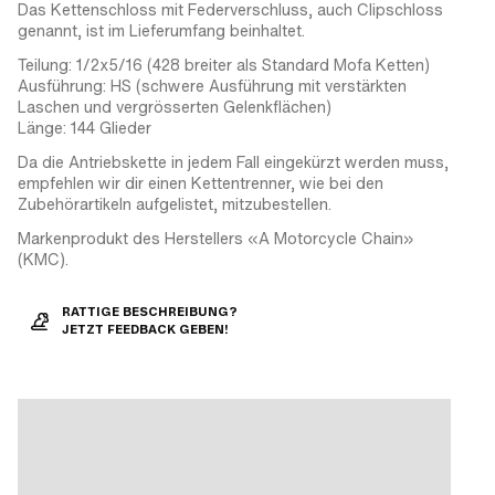
Das Kettenschloss mit Federverschluss, auch Clipschloss
genannt, ist im Lieferumfang beinhaltet.
Teilung: 1/2x5/16 (428 breiter als Standard Mofa Ketten)
Ausführung: HS (schwere Ausführung mit verstärkten
Laschen und vergrösserten Gelenkflächen)
Länge: 144 Glieder
Da die Antriebskette in jedem Fall eingekürzt werden muss,
empfehlen wir dir einen Kettentrenner, wie bei den
Zubehörartikeln aufgelistet, mitzubestellen.
Markenprodukt des Herstellers «A Motorcycle Chain»
(KMC).
RATTIGE BESCHREIBUNG?
JETZT FEEDBACK GEBEN!