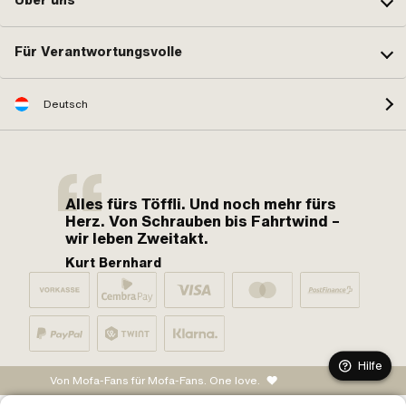
Über uns
Für Verantwortungsvolle
Deutsch
Alles fürs Töffli. Und noch mehr fürs
Herz. Von Schrauben bis Fahrtwind –
wir leben Zweitakt.
Kurt Bernhard
Hilfe
Von Mofa-Fans für Mofa-Fans. One love.