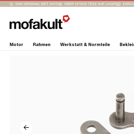
DAS ORIGINAL SEIT 2010
ÜBER 15’000 TEILE AUF LAGER
EHRLI
Motor
Rahmen
Werkstatt & Normteile
Bekle