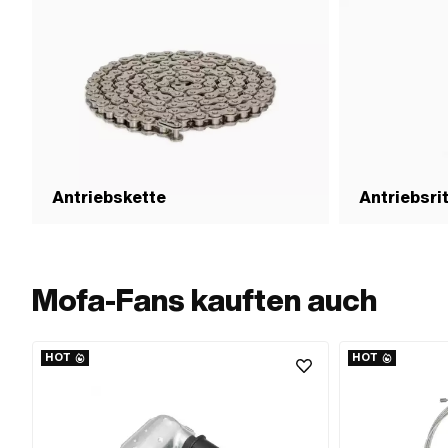
Antriebskette
Antriebsri
Mofa-Fans kauften auch
HOT
HOT