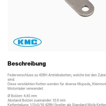
Beschreibung
Federverschluss zu 428H Antriebsketten, welche bei den Zubehö
sind.
Diese verstärkten Ketten werden für diverse Mopeds, Kleinmo
Motorräder verwendet.
Ø Bolzen: 4.45 mm
Abstand Bolzen zueinander: 12.6 mm
Kettenteilung: 1/2x5/16 428H (breiter als Standard Mofa Kette