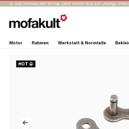
DAS ORIGINAL SEIT 2010
ÜBER 15’000 TEILE AUF LAGER
EHRLI
Motor
Rahmen
Werkstatt & Normteile
Bekle
HOT