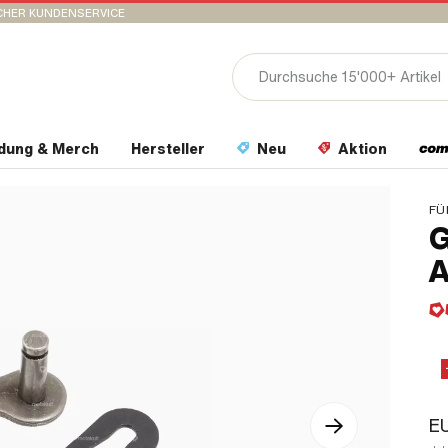
CHER KUNDENSERVICE
idung & Merch
Hersteller
Neu
Aktion
FÜ
G
A
EU