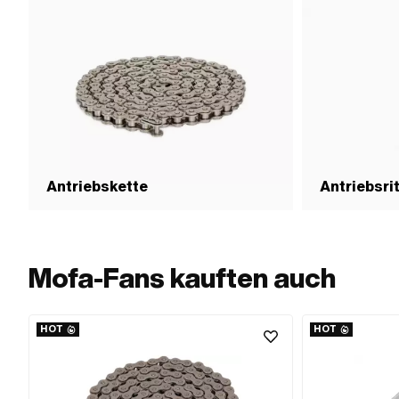
Antriebskette
Antriebsri
Mofa-Fans kauften auch
HOT
HOT