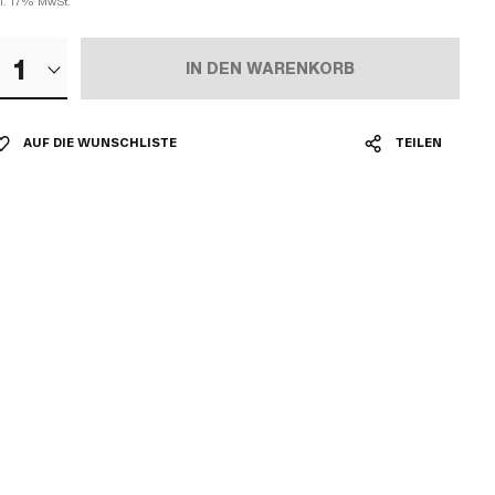
kl. 17% MwSt.
1
IN DEN WARENKORB
AUF DIE WUNSCHLISTE
TEILEN