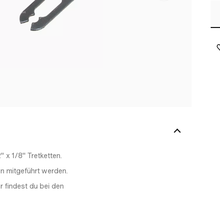
 x 1/8" Tretketten.
en mitgeführt werden.
r findest du bei den