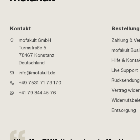
Kontakt
Bestellung
mofakult GmbH
Zahlung & Ve
Turmstraße 5
mofakult Bus
78467 Konstanz
Hilfe & Konta
Deutschland
Live Support
info@mofakult.de
Rücksendung
+49 7531 71 73 170
Vertrag wider
+41 79 844 45 76
Widerrufsbel
Entsorgung