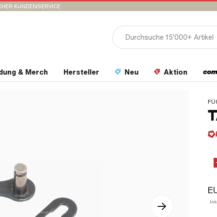
CHER KUNDENSERVICE
idung & Merch
Hersteller
Neu
Aktion
FÜ
T
EU
In