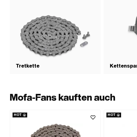
Tretkette
Kettenspa
Mofa-Fans kauften auch
HOT
HOT