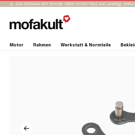
DAS ORIGINAL SEIT 2010
ÜBER 15’000 TEILE AUF LAGER
EHRLI
Motor
Rahmen
Werkstatt & Normteile
Bekle