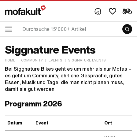
Siggnature Events
HOME
|
COMMUNITY
|
EVENTS
|
SIGGNATURE EVENTS
Bei Siggnature Bikes geht es um mehr als nur Mofas –
es geht um Community, ehrliche Gespräche, gutes
Essen, Musik und Tage, die man nicht planen muss,
damit sie gut werden.
Programm 2026
Datum
Event
Ort