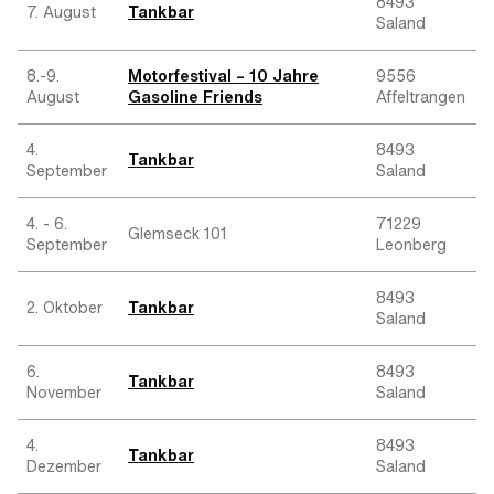
8493
7. August
Tankbar
Saland
8.-9.
Motorfestival – 10 Jahre
9556
August
Gasoline Friends
Affeltrangen
4.
8493
Tankbar
September
Saland
4. - 6.
71229
Glemseck 101
September
Leonberg
8493
2. Oktober
Tankbar
Saland
6.
8493
Tankbar
November
Saland
4.
8493
Tankbar
Dezember
Saland