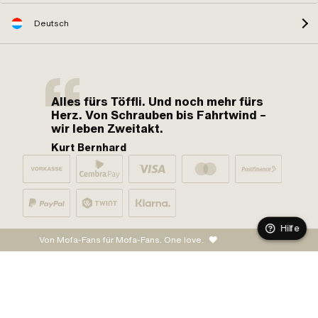
Deutsch
Alles fürs Töffli. Und noch mehr fürs
Herz. Von Schrauben bis Fahrtwind –
wir leben Zweitakt.
Kurt Bernhard
Hilfe
Von Mofa-Fans für Mofa-Fans. One love.