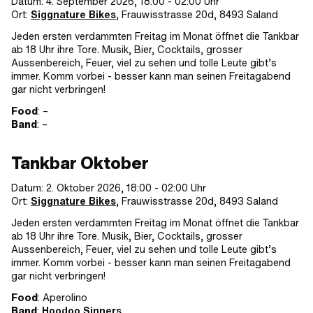
Datum: 4. September 2026, 18:00 - 02:00 Uhr
Ort:
Siggnature Bikes
, Frauwisstrasse 20d, 8493 Saland
Jeden ersten verdammten Freitag im Monat öffnet die Tankbar
ab 18 Uhr ihre Tore. Musik, Bier, Cocktails, grosser
Aussenbereich, Feuer, viel zu sehen und tolle Leute gibt’s
immer. Komm vorbei - besser kann man seinen Freitagabend
gar nicht verbringen!
Food
: –
Band
: –
Tankbar Oktober
Datum: 2. Oktober 2026, 18:00 - 02:00 Uhr
Ort:
Siggnature Bikes
, Frauwisstrasse 20d, 8493 Saland
Jeden ersten verdammten Freitag im Monat öffnet die Tankbar
ab 18 Uhr ihre Tore. Musik, Bier, Cocktails, grosser
Aussenbereich, Feuer, viel zu sehen und tolle Leute gibt’s
immer. Komm vorbei - besser kann man seinen Freitagabend
gar nicht verbringen!
Food
: Aperolino
Band
:
Hoodoo Sinners