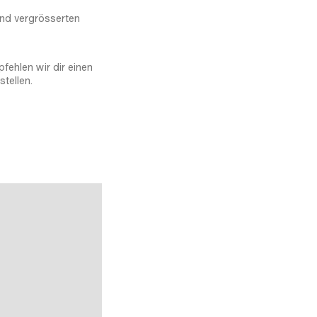
und vergrösserten
fehlen wir dir einen
stellen.