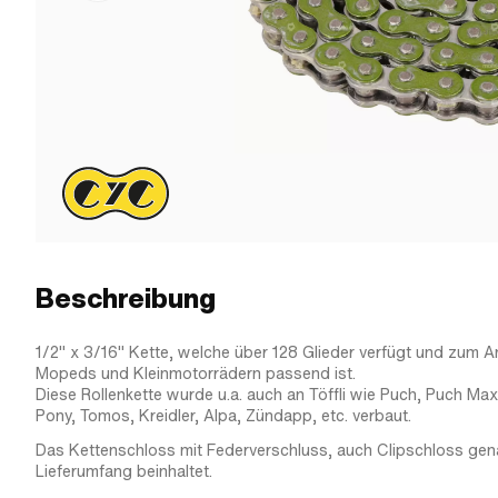
Beschreibung
1/2" x 3/16" Kette, welche über 128 Glieder verfügt und zum A
Mopeds und Kleinmotorrädern passend ist.
Diese Rollenkette wurde u.a. auch an Töffli wie Puch, Puch Max
Pony, Tomos, Kreidler, Alpa, Zündapp, etc. verbaut.
Das Kettenschloss mit Federverschluss, auch Clipschloss gena
Lieferumfang beinhaltet.