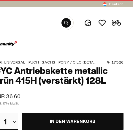
Deutsch
R:
UNIVERSAL · PUCH · SACHS · PONY / CILO (BETA 521 & 512) · ZÜNDAPP BELMONDO · TOMOS · BYE BIKE
17326
YC Antriebskette metallic
rün 415H (verstärkt) 128L
UR 36.60
kl. 17% MwSt.
1
IN DEN WARENKORB