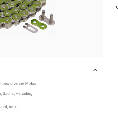
ntrieb diverser Mofas,
i, Sachs, Hercules,
nnt, ist im