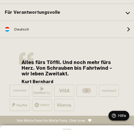
Für Verantwortungsvolle
Deutsch
Alles fürs Töffli. Und noch mehr fürs
Herz. Von Schrauben bis Fahrtwind –
wir leben Zweitakt.
Kurt Bernhard
Hilfe
Von Mofa-Fans für Mofa-Fans. One love.