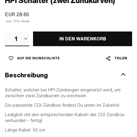
HPI Schalter (zwei Zündkurven)
EUR 28.60
Inkl. 17% MwSt.
1
IN DEN WARENKORB
AUF DIE WUNSCHLISTE
TEILEN
Beschreibung
Schalter, welcher bei HPI-Zündungen eingesetzt wird, um
zwischen zwei Zündkurven zu wechseln.
Die passende CDI-Zündbox findest Du unten im Zubehör.
Lediglich mit den entsprechenden Kabeln der CDI Zündbox
verbunden - fertig!
Länge Kabel: 50 cm