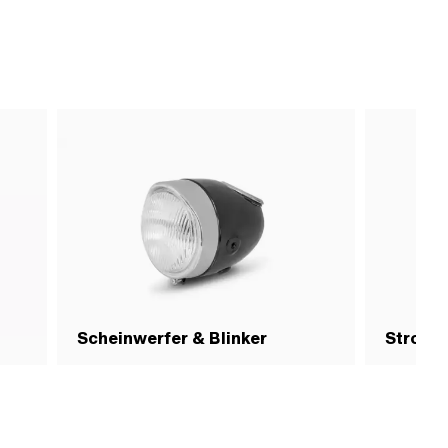
Scheinwerfer & Blinker
Stromk