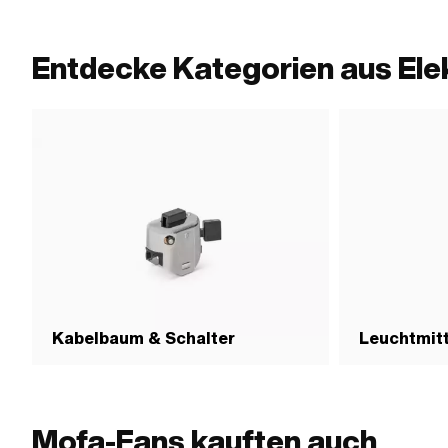
Entdecke Kategorien aus Elek
Kabelbaum & Schalter
Leuchtmitt
Mofa-Fans kauften auch