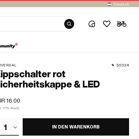
Deutsch
IVERSAL
30324
ippschalter rot
icherheitskappe & LED
R 16.00
kl. 17% MwSt.
1
IN DEN WARENKORB