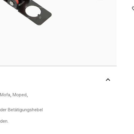
n Mofa, Moped,
n der Betätigungshebel
den.