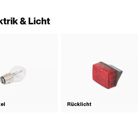
trik & Licht
el
Rücklicht