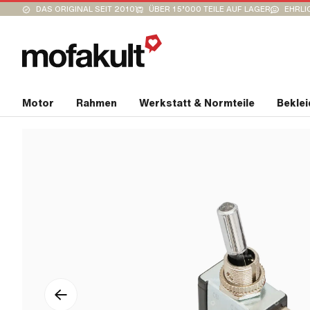
DAS ORIGINAL SEIT 2010
ÜBER 15’000 TEILE AUF LAGER
EHRLI
Motor
Rahmen
Werkstatt & Normteile
Bekle