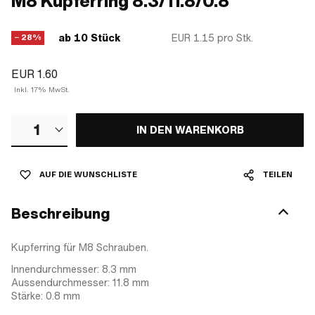
M8 Kupferring 8.3/11.8/0.8
ab 10 Stück
EUR 1.15
pro Stk.
− 28%
EUR 1.60
Inkl. 17% MwSt.
1
IN DEN WARENKORB
AUF DIE WUNSCHLISTE
TEILEN
Beschreibung
Kupferring für M8 Schrauben.
Innendurchmesser: 8.3 mm
Aussendurchmesser: 11.8 mm
Stärke: 0.8 mm