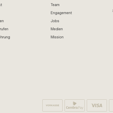
kt
Team
Engagement
en
Jobs
rufen
Medien
ehrung
Mission