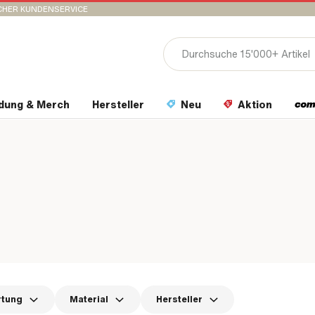
CHER KUNDENSERVICE
idung & Merch
Hersteller
Neu
Aktion
rtung
Material
Hersteller