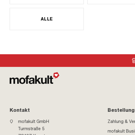
ALLE
Kontakt
Bestellung
mofakult GmbH
Zahlung & Ve
Turmstraße 5
mofakult Bus