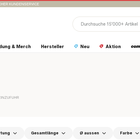
CHER KUNDENSERVICE
idung & Merch
Hersteller
Neu
Aktion
ZINZUFUHR
rtung
Gesamtlänge
Ø aussen
Farbe