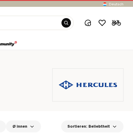
Deutsch
Ø innen
Sortieren:
Beliebtheit