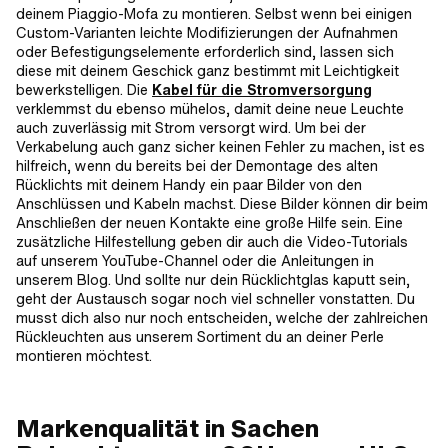
deinem Piaggio-Mofa zu montieren. Selbst wenn bei einigen
Custom-Varianten leichte Modifizierungen der Aufnahmen
oder Befestigungselemente erforderlich sind, lassen sich
diese mit deinem Geschick ganz bestimmt mit Leichtigkeit
bewerkstelligen. Die
Kabel für die Stromversorgung
verklemmst du ebenso mühelos, damit deine neue Leuchte
auch zuverlässig mit Strom versorgt wird. Um bei der
Verkabelung auch ganz sicher keinen Fehler zu machen, ist es
hilfreich, wenn du bereits bei der Demontage des alten
Rücklichts mit deinem Handy ein paar Bilder von den
Anschlüssen und Kabeln machst. Diese Bilder können dir beim
Anschließen der neuen Kontakte eine große Hilfe sein. Eine
zusätzliche Hilfestellung geben dir auch die Video-Tutorials
auf unserem YouTube-Channel oder die Anleitungen in
unserem Blog. Und sollte nur dein Rücklichtglas kaputt sein,
geht der Austausch sogar noch viel schneller vonstatten. Du
musst dich also nur noch entscheiden, welche der zahlreichen
Rückleuchten aus unserem Sortiment du an deiner Perle
montieren möchtest.
Markenqualität in Sachen