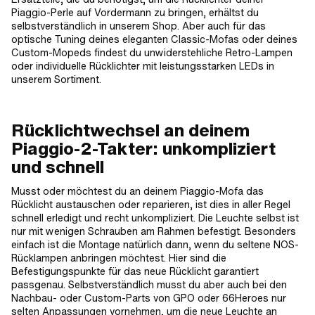
Piaggio-Perle auf Vordermann zu bringen, erhältst du
selbstverständlich in unserem Shop. Aber auch für das
optische Tuning deines eleganten Classic-Mofas oder deines
Custom-Mopeds findest du unwiderstehliche Retro-Lampen
oder individuelle Rücklichter mit leistungsstarken LEDs in
unserem Sortiment.
Rücklichtwechsel an deinem
Piaggio-2-Takter: unkompliziert
und schnell
Musst oder möchtest du an deinem Piaggio-Mofa das
Rücklicht austauschen oder reparieren, ist dies in aller Regel
schnell erledigt und recht unkompliziert. Die Leuchte selbst ist
nur mit wenigen Schrauben am Rahmen befestigt. Besonders
einfach ist die Montage natürlich dann, wenn du seltene NOS-
Rücklampen anbringen möchtest. Hier sind die
Befestigungspunkte für das neue Rücklicht garantiert
passgenau. Selbstverständlich musst du aber auch bei den
Nachbau- oder Custom-Parts von GPO oder 66Heroes nur
selten Anpassungen vornehmen, um die neue Leuchte an