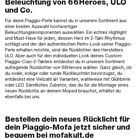
Beleuchtung von 66Heroes, ULO
und Co.
Für deine Piaggio-Perle kannst du in unserem Sortiment aus
einer breiten Auswahl hochwertiger
Beleuchtungskomponenten auswählen. Ein echtes Highlight
und Must-Have für jeden, dessen Herz im 2-Takt-Rhythmus
schlägt und der den authentischen Retro-Look seiner Piaggio-
Perle erhalten möchte, sind die Rücklichter des Herstellers
ULO. Aber auch für den individuellen Look deines Custom-
Piaggio-Ciao-2-Takters entdeckst du in unserem Sortiment
aufregende Rücklichter von 66Heroes wählen. Ganz gleich, ob
du ovale, eckige oder runde Rückleuchten bevorzugst, du
entdeckst eine Vielzahl an Varianten, wahlweise mit Glühbirne
oder LED. Sämtliches Zubehör, das du für die Montage eines
neuen Rücklichts an deinem Moped brauchst, erhältst du
ebenfalls bei uns.
Bestellen dein neues Rücklicht für
dein Piaggio-Mofa jetzt sicher und
bequem bei mofakult.de