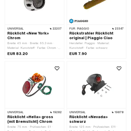
Tiefe: 70 mm
UNIVERSAL
22207
FÜR:
PIAGGIO
23347
Rücklicht «New York»
Rückstrahler Rücklicht
Chrom
original | Piaggio Ciao
Breite: 45 mm · Breite: 65.3 mm ·
Hersteller: Piaggio · Material:
Material: Kunststoff · Farbe: Chrom ·
Kunststoff · Farbe: schwarz
Farbe: weiss · Leuchtmittelfassung:
EUR 83.20
EUR 7.90
Platine / Einsatz (LED) ·
Befestigungsart: Schrauben & Muttern
· Batteriebetrieben: Nein · Anzahl
Befestigungspunkte: 2 Stk. ·
Bremslicht: Ja · Reflektoren: Ja · Tiefe:
38.4 mm
UNIVERSAL
19282
UNIVERSAL
19878
Rücklicht «Hella» gross
Rücklicht «Nevada»
(mit Bremslicht) Chrom
schwarz
Breite: 75 mm · Prüfzeichen: E1 ·
Breite: 125 mm · Prüfzeichen: E11 ·