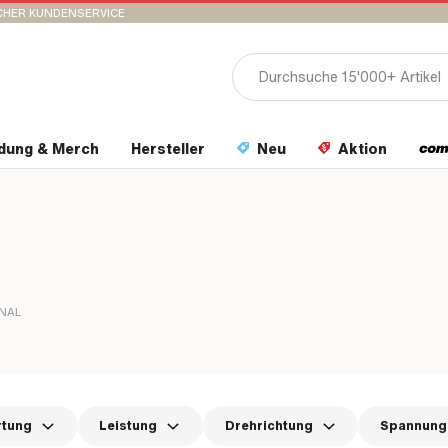
CHER KUNDENSERVICE
idung & Merch
Hersteller
Neu
Aktion
INAL
rtung
Leistung
Drehrichtung
Spannung