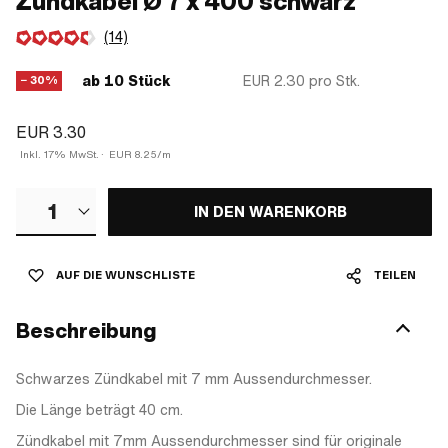
Zündkabel Ø 7 x 400 schwarz
(14)
ab 10 Stück
EUR 2.30
pro Stk.
− 30%
EUR 3.30
Inkl. 17% MwSt.
·
EUR 8.25/m
1
IN DEN WARENKORB
AUF DIE WUNSCHLISTE
TEILEN
Beschreibung
Schwarzes Zündkabel mit 7 mm Aussendurchmesser.
Die Länge beträgt 40 cm.
Zündkabel mit 7mm Aussendurchmesser sind für originale