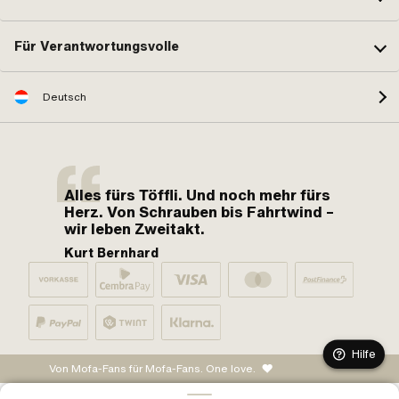
Für Verantwortungsvolle
Deutsch
Alles fürs Töffli. Und noch mehr fürs
Herz. Von Schrauben bis Fahrtwind –
wir leben Zweitakt.
Kurt Bernhard
Hilfe
Von Mofa-Fans für Mofa-Fans. One love.