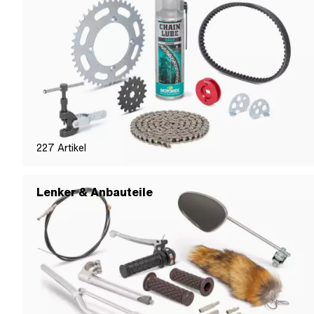
227
Artikel
Lenker & Anbauteile