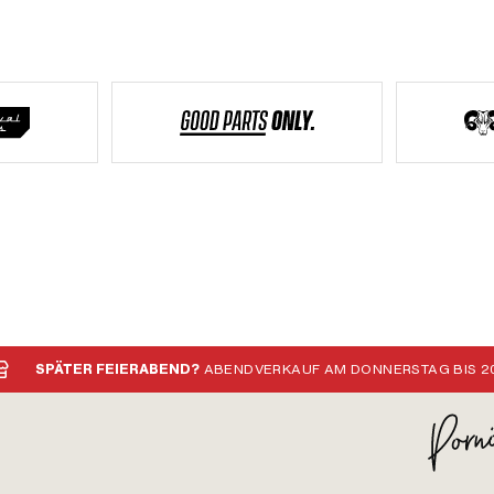
SPÄTER FEIERABEND?
ABENDVERKAUF AM DONNERSTAG BIS 20