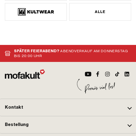
ALLE
SPÄTER FEIERABEND?
ABENDVERKAUF AM DONNERSTAG
BIS 20:00 UHR
Kontakt
Bestellung