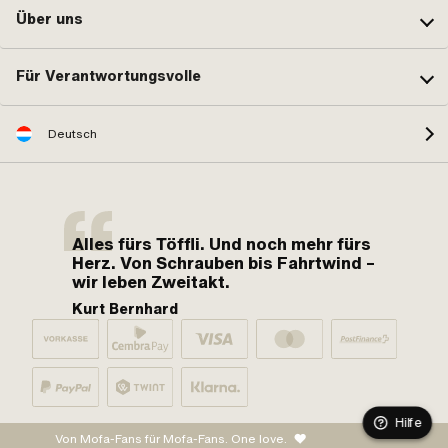
Über uns
Für Verantwortungsvolle
Deutsch
Alles fürs Töffli. Und noch mehr fürs
Herz. Von Schrauben bis Fahrtwind –
wir leben Zweitakt.
Kurt Bernhard
Hilfe
Von Mofa-Fans für Mofa-Fans. One love.