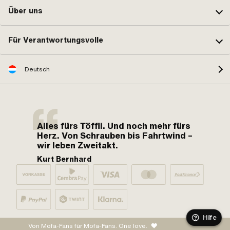
Über uns
Für Verantwortungsvolle
Deutsch
Alles fürs Töffli. Und noch mehr fürs
Herz. Von Schrauben bis Fahrtwind –
wir leben Zweitakt.
Kurt Bernhard
Hilfe
Von Mofa-Fans für Mofa-Fans. One love.