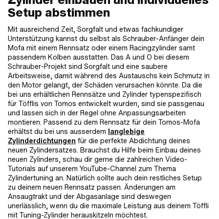
Setup abstimmen
Mit ausreichend Zeit, Sorgfalt und etwas fachkundiger
Unterstützung kannst du selbst als Schrauber-Anfänger dein
Mofa mit einem Rennsatz oder einem Racingzylinder samt
passendem Kolben ausstatten. Das A und O bei diesem
Schrauber-Projekt sind Sorgfalt und eine saubere
Arbeitsweise, damit während des Austauschs kein Schmutz in
den Motor gelangt, der Schäden verursachen könnte. Da die
bei uns erhältlichen Rennsätze und Zylinder typenspezifisch
für Töfflis von Tomos entwickelt wurden, sind sie passgenau
und lassen sich in der Regel ohne Anpassungsarbeiten
montieren. Passend zu dem Rennsatz für dein Tomos-Mofa
erhältst du bei uns ausserdem
langlebige
Zylinderdichtungen
für die perfekte Abdichtung deines
neuen Zylindersatzes. Brauchst du Hilfe beim Einbau deines
neuen Zylinders, schau dir gerne die zahlreichen Video-
Tutorials auf unserem YouTube-Channel zum Thema
Zylindertuning an. Natürlich sollte auch dein restliches Setup
zu deinem neuen Rennsatz passen. Änderungen am
Ansaugtrakt und der Abgasanlage sind deswegen
unerlässlich, wenn du die maximale Leistung aus deinem Töffli
mit Tuning-Zylinder herauskitzeln möchtest.