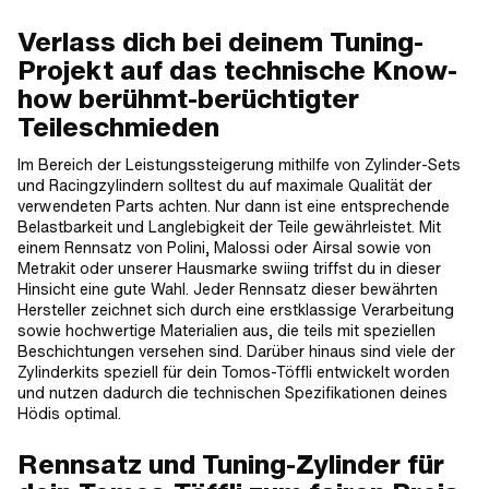
Verlass dich bei deinem Tuning-
Projekt auf das technische Know-
how berühmt-berüchtigter
Teileschmieden
Im Bereich der Leistungssteigerung mithilfe von Zylinder-Sets
und Racingzylindern solltest du auf maximale Qualität der
verwendeten Parts achten. Nur dann ist eine entsprechende
Belastbarkeit und Langlebigkeit der Teile gewährleistet. Mit
einem Rennsatz von Polini, Malossi oder Airsal sowie von
Metrakit oder unserer Hausmarke swiing triffst du in dieser
Hinsicht eine gute Wahl. Jeder Rennsatz dieser bewährten
Hersteller zeichnet sich durch eine erstklassige Verarbeitung
sowie hochwertige Materialien aus, die teils mit speziellen
Beschichtungen versehen sind. Darüber hinaus sind viele der
Zylinderkits speziell für dein Tomos-Töffli entwickelt worden
und nutzen dadurch die technischen Spezifikationen deines
Hödis optimal.
Rennsatz und Tuning-Zylinder für