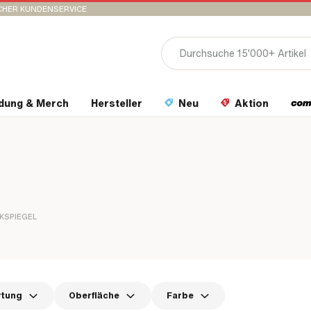
CHER KUNDENSERVICE
idung & Merch
Hersteller
Neu
Aktion
KSPIEGEL
rtung
Oberfläche
Farbe