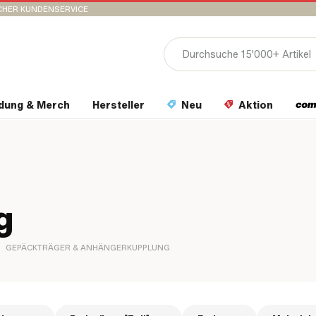
CHER KUNDENSERVICE
idung & Merch
Hersteller
Neu
Aktion
g
GEPÄCKTRÄGER & ANHÄNGERKUPPLUNG