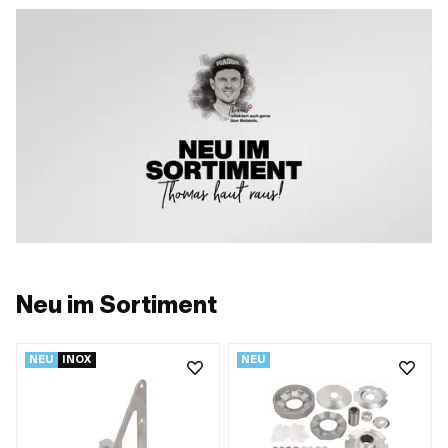
Neu im Sortiment
NEU
INOX
NEU