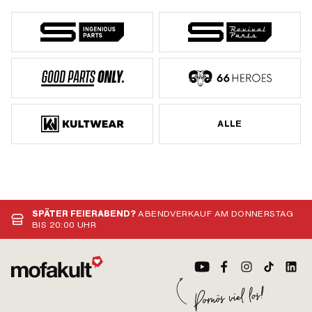
ALLE
SPÄTER FEIERABEND?
ABENDVERKAUF AM DONNERSTAG
BIS 20:00 UHR