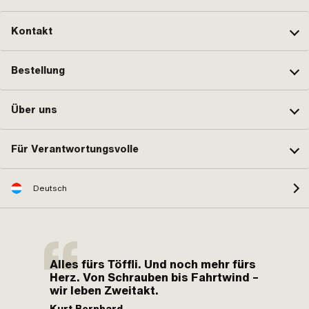
Kontakt
Bestellung
Über uns
Für Verantwortungsvolle
Deutsch
Alles fürs Töffli. Und noch mehr fürs
Herz. Von Schrauben bis Fahrtwind –
wir leben Zweitakt.