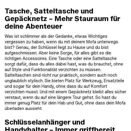
Tasche, Satteltasche und
Gepäcknetz – Mehr Stauraum für
deine Abenteuer
Was ist schlimmer als der Gedanke, etwas Wichtiges
vergessen zu haben, wenn du mit deinem Mofa unterwegs
bist? Genau, der Schlüssel liegt zu Hause und du bist
aufgeschmissen. Aber keine Sorge, für alles gibt es die
richtigen Accessoires. Eine Tasche oder eine Satteltasche
sorgt dafür, dass du alles dabei hast, was du brauchst, ohne
auf Style und Funktionalität verzichten zu müssen.
Satteltaschen sind nicht nur praktisch, sondern auch noch
unglaublich stylisch. Sie bieten Platz für Werkzeug, Ersatzteile
und sogar für dein Handy, ohne dass du auf Komfort
verzichten musst. Und mit einem Gepäcknetz bleibt alles sicher
verstaut, wenn du auf eine längere Tour gehst. So hast du
immer genug Platz für dein Hab und Gut, ohne dass dein Mofa
überladen aussieht.
Schlüsselanhänger und
Handyhalter – Immer griffbereit