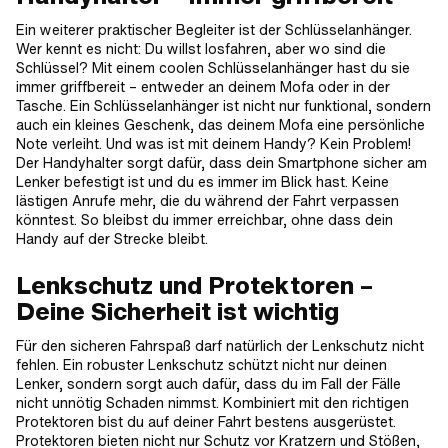
Ein weiterer praktischer Begleiter ist der Schlüsselanhänger.
Wer kennt es nicht: Du willst losfahren, aber wo sind die
Schlüssel? Mit einem coolen Schlüsselanhänger hast du sie
immer griffbereit – entweder an deinem Mofa oder in der
Tasche. Ein Schlüsselanhänger ist nicht nur funktional, sondern
auch ein kleines Geschenk, das deinem Mofa eine persönliche
Note verleiht. Und was ist mit deinem Handy? Kein Problem!
Der Handyhalter sorgt dafür, dass dein Smartphone sicher am
Lenker befestigt ist und du es immer im Blick hast. Keine
lästigen Anrufe mehr, die du während der Fahrt verpassen
könntest. So bleibst du immer erreichbar, ohne dass dein
Handy auf der Strecke bleibt.
Lenkschutz und Protektoren –
Deine Sicherheit ist wichtig
Für den sicheren Fahrspaß darf natürlich der Lenkschutz nicht
fehlen. Ein robuster Lenkschutz schützt nicht nur deinen
Lenker, sondern sorgt auch dafür, dass du im Fall der Fälle
nicht unnötig Schaden nimmst. Kombiniert mit den richtigen
Protektoren bist du auf deiner Fahrt bestens ausgerüstet.
Protektoren bieten nicht nur Schutz vor Kratzern und Stößen,