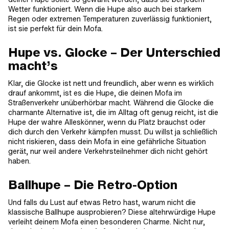
Wetter funktioniert. Wenn die Hupe also auch bei starkem
Regen oder extremen Temperaturen zuverlässig funktioniert,
ist sie perfekt für dein Mofa.
Hupe vs. Glocke – Der Unterschied
macht’s
Klar, die Glocke ist nett und freundlich, aber wenn es wirklich
drauf ankommt, ist es die Hupe, die deinen Mofa im
Straßenverkehr unüberhörbar macht. Während die Glocke die
charmante Alternative ist, die im Alltag oft genug reicht, ist die
Hupe der wahre Alleskönner, wenn du Platz brauchst oder
dich durch den Verkehr kämpfen musst. Du willst ja schließlich
nicht riskieren, dass dein Mofa in eine gefährliche Situation
gerät, nur weil andere Verkehrsteilnehmer dich nicht gehört
haben.
Ballhupe – Die Retro-Option
Und falls du Lust auf etwas Retro hast, warum nicht die
klassische Ballhupe ausprobieren? Diese altehrwürdige Hupe
verleiht deinem Mofa einen besonderen Charme. Nicht nur,