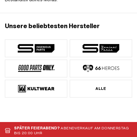
Unsere beliebtesten Hersteller
ALLE
SPÄTER FEIERABEND?
ABENDVERKAUF AM DONNERSTAG
BIS 20:00 UHR