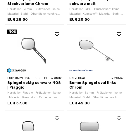
Steckvariante Chrom
schwarz matt
Hersteller: Bumm · Prüfzeichen: keine ·
Hersteller: GPO · Prüfzeichen: keine ·
Material: Stahl · Oberfläche: verchromt
Material: Kunststoff · Material: Stahl ·
· Farbe: Chrom · Länge Spiegelfläche:
Farbe: schwarz · Länge Spiegelfläche:
EUR 28.60
EUR 20.50
100 mm · Breite Spiegelfläche: 70 mm
105 mm · Breite Spiegelfläche: 55 mm
· Ø Spiegelstange: 8 mm ·
· Länge Spiegelstange: 220 mm ·
NOS
Klemmdurchmesser: 17 mm · Länge
Gewindegrösse: M8
Spiegelstange: 100 mm ·
Gewindegrösse: M8
FÜR:
UNIVERSAL · PUCH · PIAGGIO
31312
UNIVERSAL
20567
Spiegel eckig schwarz NOS
Bumm Spiegel oval links
| Piaggio
Chrom
Hersteller: Piaggio · Prüfzeichen: keine
Hersteller: Bumm · Prüfzeichen: keine ·
· Material: Kunststoff · Farbe: schwarz
Material: Stahl · Oberfläche: verchromt
· Länge Spiegelfläche: 105 mm · Breite
· Länge Spiegelfläche: 120 mm · Breite
EUR 57.30
EUR 45.30
Spiegelfläche: 105 mm · Gewindeart:
Spiegelfläche: 80 mm · Farbe: Chrom ·
M8x1.25 (Standardgewinde) · Ø
Ø Spiegelstange: 10 mm · Länge
Spiegelstange: 22 mm · Länge
Spiegelstange: 290 mm ·
Spiegelstange: 170 mm ·
Gewindegrösse: M8
Gesamtlänge: 300 mm