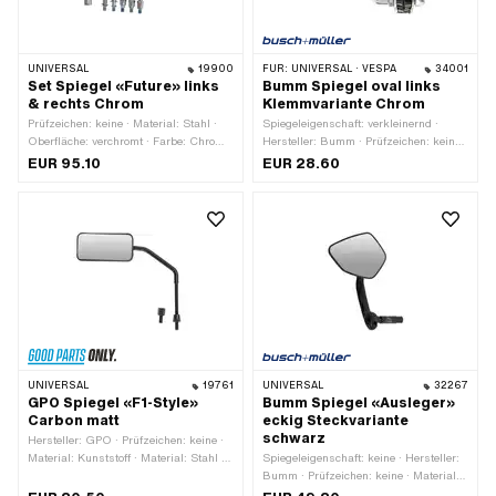
Spiegelstange: 110 mm ·
Gewindegrösse: M8 · Gesamtlänge:
230 mm
UNIVERSAL
19900
FÜR:
UNIVERSAL · VESPA
34001
Set Spiegel «Future» links
Bumm Spiegel oval links
& rechts Chrom
Klemmvariante Chrom
Prüfzeichen: keine · Material: Stahl ·
Spiegeleigenschaft: verkleinernd ·
Oberfläche: verchromt · Farbe: Chrom ·
Hersteller: Bumm · Prüfzeichen: keine ·
Länge Spiegelfläche: 150 mm · Breite
Material: Stahl · Oberfläche: verchromt
EUR 95.10
EUR 28.60
Spiegelfläche: 65 mm · Länge
· Farbe: Chrom · Länge Spiegelfläche:
Spiegelstange: 140 mm
100 mm · Breite Spiegelfläche: 70 mm
· Ø Spiegelstange: 8 mm ·
Klemmdurchmesser: 22 mm · Länge
Spiegelstange: 10 mm · Gesamtlänge:
180 mm
UNIVERSAL
19761
UNIVERSAL
32267
GPO Spiegel «F1-Style»
Bumm Spiegel «Ausleger»
Carbon matt
eckig Steckvariante
schwarz
Hersteller: GPO · Prüfzeichen: keine ·
Material: Kunststoff · Material: Stahl ·
Spiegeleigenschaft: keine · Hersteller:
Farbe: Carbon · Farbe: schwarz ·
Bumm · Prüfzeichen: keine · Material:
Länge Spiegelfläche: 105 mm · Breite
Kunststoff · Farbe: schwarz · Länge