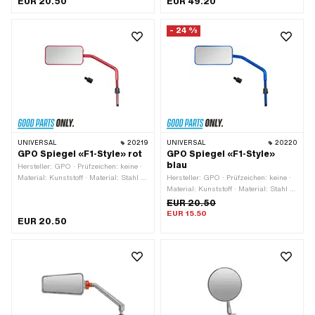
EUR 20.50
EUR 49.20
Spiegelfläche: 55 mm · Länge
Spiegelfläche: 126 mm · Breite
Spiegelstange: 220 mm ·
Spiegelfläche: 83 mm ·
- 24 %
Gewindegrösse: M8
Klemmdurchmesser: 14.2 mm ·
Klemmdurchmesser: 18.5 mm ·
Klemmdurchmesser: 22 mm · Länge
Spiegelstange: 130 mm ·
Gesamtlänge: 185 mm
UNIVERSAL
20219
UNIVERSAL
20220
GPO Spiegel «F1-Style» rot
GPO Spiegel «F1-Style»
blau
Hersteller: GPO · Prüfzeichen: keine ·
Material: Kunststoff · Material: Stahl ·
Hersteller: GPO · Prüfzeichen: keine ·
Oberfläche: glänzend · Farbe: rot ·
Material: Kunststoff · Material: Stahl ·
Länge Spiegelfläche: 105 mm · Breite
Länge Spiegelfläche: 105 mm · Breite
EUR 20.50
Spiegelfläche: 55 mm · Länge
Spiegelfläche: 55 mm · Farbe: blau ·
EUR 15.50
EUR 20.50
Spiegelstange: 220 mm ·
Länge Spiegelstange: 220 mm ·
Gewindegrösse: M8
Gewindegrösse: M8