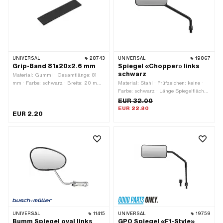
Gewindegrösse: M8 · Gesamtlänge:
260 mm · Gewindeart: M8x1.25
(Standardgewinde)
UNIVERSAL
28743
UNIVERSAL
19867
Grip-Band 81x20x2.6 mm
Spiegel «Chopper» links
schwarz
Material: Gummi · Gesamtlänge: 81
mm · Farbe: schwarz · Breite: 20 mm ·
Material: Stahl · Prüfzeichen: keine ·
Höhe: 2.6 mm
Farbe: schwarz · Länge Spiegelfläche:
110 mm · Breite Spiegelfläche: 55 mm
EUR 32.00
· Länge Spiegelstange: 160 mm ·
EUR 22.80
EUR 2.20
Gewindegrösse: M10 · Gewindeart:
MF10x1.25 (Feingewinde)
UNIVERSAL
11415
UNIVERSAL
19759
Bumm Spiegel oval links
GPO Spiegel «F1-Style»