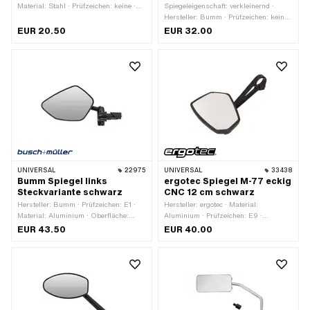
Material: Stahl · Prüfzeichen: keine ·
Spiegeleigenschaft: verkleinernd ·
Länge Spiegelfläche: 105 mm · Breite
Hersteller: Bumm · Prüfzeichen: keine ·
Spiegelfläche: 55 mm · Farbe: Carbon
Material: Stahl · Oberfläche: verchromt
EUR 20.50
EUR 32.00
· Farbe: schwarz · Länge
· Oberfläche: verzinkt (blau) · Farbe:
Spiegelstange: 220 mm ·
Chrom · Länge Spiegelfläche: 100 mm
Gewindegrösse: M8
· Breite Spiegelfläche: 70 mm ·
Gewindeart: M8x1.25
(Standardgewinde) · Ø Spiegelstange:
8 mm · Klemmdurchmesser: 17 mm ·
Länge Spiegelstange: 85 mm ·
Gewindegrösse: M8 · Gesamtlänge:
160 mm
UNIVERSAL
22975
UNIVERSAL
33438
Bumm Spiegel links
ergotec Spiegel M-77 eckig
Steckvariante schwarz
CNC 12 cm schwarz
Hersteller: Bumm · Prüfzeichen: E1 ·
Hersteller: ergotec · Material:
Material: Aluminium · Oberfläche:
Aluminium · Prüfzeichen: E9 ·
lackiert · Farbe: schwarz · Länge
Material: Kunststoff · Oberfläche:
EUR 43.50
EUR 40.00
Spiegelfläche: 120 mm · Breite
lackiert · Farbe: schwarz · Länge
Spiegelfläche: 80 mm ·
Spiegelfläche: 120 mm · Breite
Klemmdurchmesser: 17 mm · Länge
Spiegelfläche: 80 mm · Gesamtlänge:
Spiegelstange: 70 mm ·
230 mm · Klemmdurchmesser: 22 mm
Gewindegrösse: M7
· Länge Spiegelstange: 120 mm ·
Gewindegrösse: M6 · Gewindeart:
M6x1 (Standardgewinde)