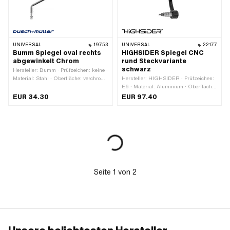
UNIVERSAL
19753
UNIVERSAL
22177
Bumm Spiegel oval rechts
HIGHSIDER Spiegel CNC
abgewinkelt Chrom
rund Steckvariante
schwarz
Hersteller: Bumm · Prüfzeichen: keine ·
Material: Stahl · Oberfläche: verchromt
Hersteller: HIGHSIDER · Prüfzeichen:
· Farbe: Chrom · Länge Spiegelfläche:
E6 · Material: Aluminium · Oberfläche:
120 mm · Breite Spiegelfläche: 70 mm
eloxiert · Farbe: schwarz · Ø
EUR 34.30
EUR 97.40
· Ø Spiegelstange: 10 mm · Länge
Spiegelfläche: 95 mm ·
Spiegelstange: 230 mm ·
Klemmdurchmesser: 17 mm · Länge
Gewindegrösse: M8
Spiegelstange: 110 mm ·
Gewindegrösse: M8
Seite
1
von
2