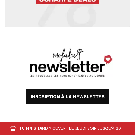
INSCRIPTION À LA NEWSLETTER
TU FINIS TARD ?
OUVERT LE JEUDI SOIR JUSQU'À 20 H