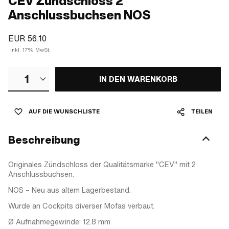
CEV Zündschloss 2
Anschlussbuchsen NOS
EUR 56.10
Inkl. 17% MwSt.
1
IN DEN WARENKORB
AUF DIE WUNSCHLISTE
TEILEN
Beschreibung
Originales Zündschloss der Qualitätsmarke "CEV" mit 2
Anschlussbuchsen.
NOS – Neu aus altem Lagerbestand.
Wurde an Cockpits diverser Mofas verbaut.
Ø Aufnahmegewinde: 12.8 mm