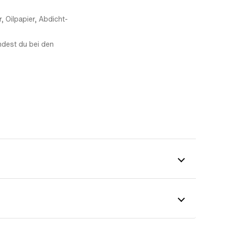
 Oilpapier, Abdicht-
ndest du bei den