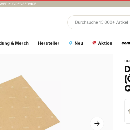
CHER KUNDENSERVICE
idung & Merch
Hersteller
Neu
Aktion
UN
D
(
Q