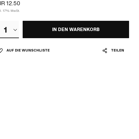
R 12.50
kl. 17% MwSt.
1
IN DEN WARENKORB
AUF DIE WUNSCHLISTE
TEILEN