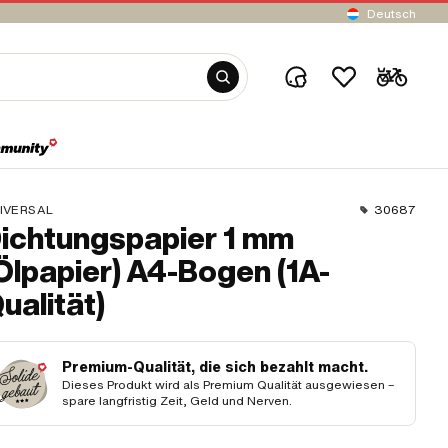
Deutsch
IVERSAL
30687
ichtungspapier 1 mm
Ölpapier) A4-Bogen (1A-
ualität)
Premium-Qualität, die sich bezahlt macht.
Dieses Produkt wird als Premium Qualität ausgewiesen –
spare langfristig Zeit, Geld und Nerven.