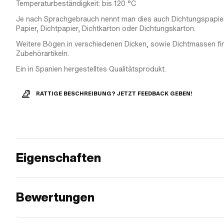
Temperaturbeständigkeit: bis 120 °C
Je nach Sprachgebrauch nennt man dies auch Dichtungspapier,
Papier, Dichtpapier, Dichtkarton oder Dichtungskarton.
Weitere Bögen in verschiedenen Dicken, sowie Dichtmassen fi
Zubehörartikeln.
Ein in Spanien hergestelltes Qualitätsprodukt.
RATTIGE BESCHREIBUNG? JETZT FEEDBACK GEBEN!
Eigenschaften
Bewertungen