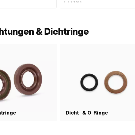
EUR 317.33/l
htungen & Dichtringe
tringe
Dicht- & O-Ringe