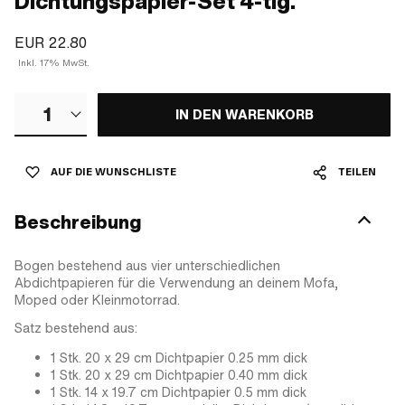
Dichtungspapier-Set 4-tlg.
EUR 22.80
Inkl. 17% MwSt.
1
IN DEN WARENKORB
AUF DIE WUNSCHLISTE
TEILEN
Beschreibung
Bogen bestehend aus vier unterschiedlichen
Abdichtpapieren für die Verwendung an deinem Mofa,
Moped oder Kleinmotorrad.
Satz bestehend aus:
1 Stk. 20 x 29 cm Dichtpapier 0.25 mm dick
1 Stk. 20 x 29 cm Dichtpapier 0.40 mm dick
1 Stk. 14 x 19.7 cm Dichtpapier 0.5 mm dick