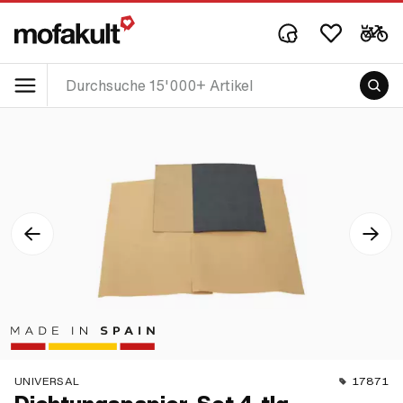
UNIVERSAL
17871