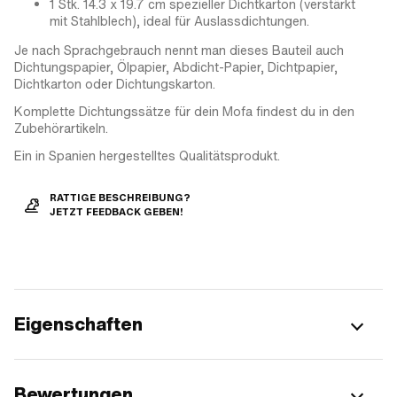
1 Stk. 14.3 x 19.7 cm spezieller Dichtkarton (verstärkt
mit Stahlblech), ideal für Auslassdichtungen.
Je nach Sprachgebrauch nennt man dieses Bauteil auch
Dichtungspapier, Ölpapier, Abdicht-Papier, Dichtpapier,
Dichtkarton oder Dichtungskarton.
Komplette Dichtungssätze für dein Mofa findest du in den
Zubehörartikeln.
Ein in Spanien hergestelltes Qualitätsprodukt.
RATTIGE BESCHREIBUNG?
JETZT FEEDBACK GEBEN!
Eigenschaften
Bewertungen