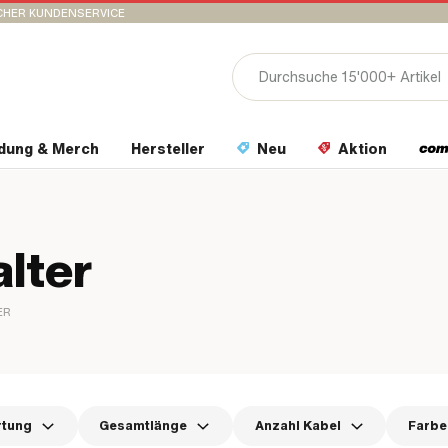
CHER KUNDENSERVICE
idung & Merch
Hersteller
Neu
Aktion
lter
ER
rtung
Gesamtlänge
Anzahl Kabel
Farbe