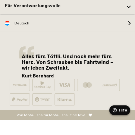
Für Verantwortungsvolle
Deutsch
Alles fürs Töffli. Und noch mehr fürs
Herz. Von Schrauben bis Fahrtwind –
wir leben Zweitakt.
Kurt Bernhard
Hilfe
Von Mofa-Fans für Mofa-Fans. One love.