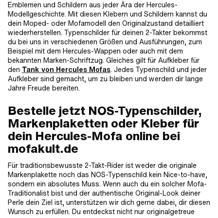
Emblemen und Schildern aus jeder Ära der Hercules-
Modellgeschichte. Mit diesen Klebern und Schildern kannst du
dein Moped- oder Mofamodell den Originalzustand detailliert
wiederherstellen. Typenschilder für deinen 2-Takter bekommst
du bei uns in verschiedenen Größen und Ausführungen, zum
Beispiel mit dem Hercules-Wappen oder auch mit dem
bekannten Marken-Schriftzug. Gleiches gilt für Aufkleber für
den
Tank von Hercules Mofas
. Jedes Typenschild und jeder
Aufkleber sind gemacht, um zu bleiben und werden dir lange
Jahre Freude bereiten.
Bestelle jetzt NOS-Typenschilder,
Markenplaketten oder Kleber für
dein Hercules-Mofa online bei
mofakult.de
Für traditionsbewusste 2-Takt-Rider ist weder die originale
Markenplakette noch das NOS-Typenschild kein Nice-to-have,
sondern ein absolutes Muss. Wenn auch du ein solcher Mofa-
Traditionalist bist und der authentische Original-Look deiner
Perle dein Ziel ist, unterstützen wir dich gerne dabei, dir diesen
Wunsch zu erfüllen. Du entdeckst nicht nur originalgetreue