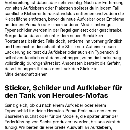
Vorbereitung ist dabei aber sehr wichtig. Nach der Entfernung
von alten Aufklebern oder Plaketten solltest du in jedem Fall
sämtliche Kleberreste rückstandslos entfernen und zudem die
Klebefläche entfetten, bevor du neue Aufkleber oder Embleme
an deinem Prima 5 oder einem anderen Modell anbringst.
Typenschilder werden in der Regel genietet oder geschraubt.
Sorge dafür, dass sich unter dem neuen Schild kein
Rostansatz befindet. Falls doch, entferne ihn vorher gründlich
und beschichte die schadhafte Stelle neu. Auf einer neuen
Lackierung solltest du Aufkleber oder auch ein Typenschild
selbstverständlich erst dann anbringen, wenn die Lackierung
vollständig durchgehärtet ist. Ansonsten besteht die Gefahr,
dass Lösungsmittel aus dem Lack den Sticker in
Mitleidenschaft ziehen.
Sticker, Schilder und Aufkleber für
den Tank von Hercules-Mofas
Ganz gleich, ob du nach einem Aufkleber oder einem
Typenschild für deine Hercules-Prima-Perle aus den ersten
Baureihen suchst oder für die Modelle, die später unter der
Federführung von Sachs produziert wurden, bei uns wirst du
fündig. Wir bieten dir eine breite Auswahl an Aufklebern,