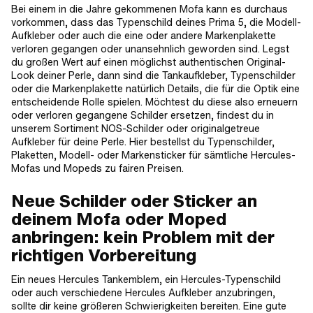
Bei einem in die Jahre gekommenen Mofa kann es durchaus
vorkommen, dass das Typenschild deines Prima 5, die Modell-
Aufkleber oder auch die eine oder andere Markenplakette
verloren gegangen oder unansehnlich geworden sind. Legst
du großen Wert auf einen möglichst authentischen Original-
Look deiner Perle, dann sind die Tankaufkleber, Typenschilder
oder die Markenplakette natürlich Details, die für die Optik eine
entscheidende Rolle spielen. Möchtest du diese also erneuern
oder verloren gegangene Schilder ersetzen, findest du in
unserem Sortiment NOS-Schilder oder originalgetreue
Aufkleber für deine Perle. Hier bestellst du Typenschilder,
Plaketten, Modell- oder Markensticker für sämtliche Hercules-
Mofas und Mopeds zu fairen Preisen.
Neue Schilder oder Sticker an
deinem Mofa oder Moped
anbringen: kein Problem mit der
richtigen Vorbereitung
Ein neues Hercules Tankemblem, ein Hercules-Typenschild
oder auch verschiedene Hercules Aufkleber anzubringen,
sollte dir keine größeren Schwierigkeiten bereiten. Eine gute